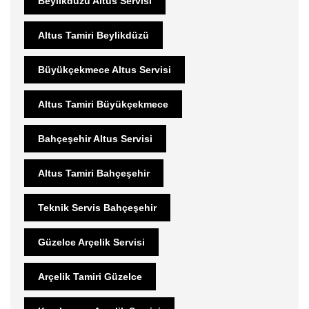
Beylikdüzü Altus Servisi
Altus Tamiri Beylikdüzü
Büyükçekmece Altus Servisi
Altus Tamiri Büyükçekmece
Bahçeşehir Altus Servisi
Altus Tamiri Bahçeşehir
Teknik Servis Bahçeşehir
Güzelce Arçelik Servisi
Arçelik Tamiri Güzelce