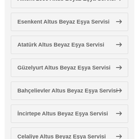
Esenkent Altus Beyaz Eşya Servisi
Atatürk Altus Beyaz Eşya Servisi
Güzelyurt Altus Beyaz Eşya Servisi
Bahçelievler Altus Beyaz Eşya Servisi
İncirtepe Altus Beyaz Eşya Servisi
Celaliye Altus Beyaz Eşya Servisi