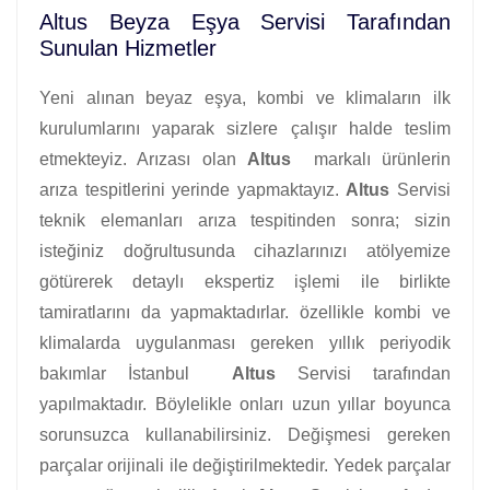
Altus Beyza Eşya Servisi Tarafından
Sunulan Hizmetler
Yeni alınan beyaz eşya, kombi ve klimaların ilk
kurulumlarını yaparak sizlere çalışır halde teslim
etmekteyiz. Arızası olan
Altus
markalı ürünlerin
arıza tespitlerini yerinde yapmaktayız.
Altus
Servisi
teknik elemanları arıza tespitinden sonra; sizin
isteğiniz doğrultusunda cihazlarınızı atölyemize
götürerek detaylı ekspertiz işlemi ile birlikte
tamiratlarını da yapmaktadırlar. özellikle kombi ve
klimalarda uygulanması gereken yıllık periyodik
bakımlar İstanbul
Altus
Servisi tarafından
yapılmaktadır. Böylelikle onları uzun yıllar boyunca
sorunsuzca kullanabilirsiniz. Değişmesi gereken
parçalar orijinali ile değiştirilmektedir. Yedek parçalar