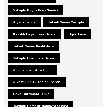
Yakuplu Beyaz Eşya Servisi
Arçelik Servisi
Teknik Servis Yakuplu
Kavaklı Beyaz Eşya Servisi
Uğur Tamir
Teknik Servis Beylikdüzü
Yakuplu Buzdolabı Servisi
Arçelik Buzdolabı Tamiri
Alkent 2000 Buzdolabı Servisi
Beko Buzdolabı Tamiri
Yakuplu Çamaşır Makinesi Servisi