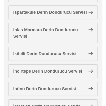
Ispartakule Derin Dondurucu Servisi
İhlas Marmara Derin Dondurucu
Servisi
İkitelli Derin Dondurucu Servisi
İncirtepe Derin Dondurucu Servisi
İnönü Derin Dondurucu Servisi