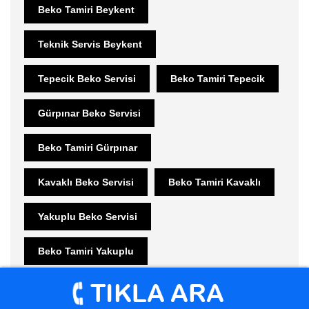
Beko Tamiri Beykent
Teknik Servis Beykent
Tepecik Beko Servisi
Beko Tamiri Tepecik
Gürpınar Beko Servisi
Beko Tamiri Gürpınar
Kavaklı Beko Servisi
Beko Tamiri Kavaklı
Yakuplu Beko Servisi
Beko Tamiri Yakuplu
Beylikdüzü Beko Servisi