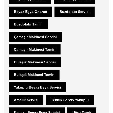
Beyaz Eşya Onarım
Buzdolabı Servisi
Buzdolabı Tamiri
Çamaşır Makinesi Servisi
Çamaşır Makinesi Tamiri
Bulaşık Makinesi Servisi
Bulaşık Makinesi Tamiri
Yakuplu Beyaz Eşya Servisi
Arçelik Servisi
Teknik Servis Yakuplu
Kavaklı Beyaz Eşya Servisi
Uğur Tamir