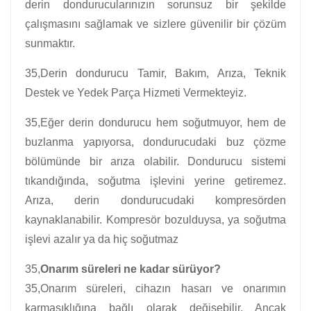
derin dondurucularınızın sorunsuz bir şekilde
çalışmasını sağlamak ve sizlere güvenilir bir çözüm
sunmaktır.
35,Derin dondurucu Tamir, Bakım, Arıza, Teknik
Destek ve Yedek Parça Hizmeti Vermekteyiz.
35,Eğer derin dondurucu hem soğutmuyor, hem de
buzlanma yapıyorsa, dondurucudaki buz çözme
bölümünde bir arıza olabilir. Dondurucu sistemi
tıkandığında, soğutma işlevini yerine getiremez.
Arıza, derin dondurucudaki kompresörden
kaynaklanabilir. Kompresör bozulduysa, ya soğutma
işlevi azalır ya da hiç soğutmaz
35,
Onarım süreleri ne kadar sürüyor?
35,Onarım süreleri, cihazın hasarı ve onarımın
karmaşıklığına bağlı olarak değişebilir. Ancak