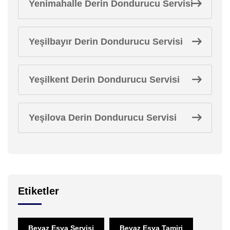
Yenimahalle Derin Dondurucu Servisi
Yeşilbayır Derin Dondurucu Servisi
Yeşilkent Derin Dondurucu Servisi
Yeşilova Derin Dondurucu Servisi
Etiketler
Beyaz Eşya Servisi
Beyaz Eşya Tamiri