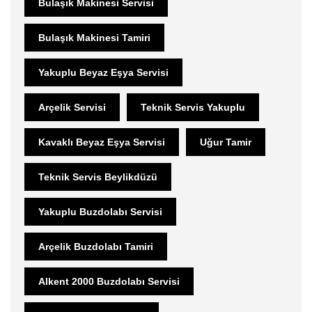
Bulaşık Makinesi Servisi
Bulaşık Makinesi Tamiri
Yakuplu Beyaz Eşya Servisi
Arçelik Servisi
Teknik Servis Yakuplu
Kavaklı Beyaz Eşya Servisi
Uğur Tamir
Teknik Servis Beylikdüzü
Yakuplu Buzdolabı Servisi
Arçelik Buzdolabı Tamiri
Alkent 2000 Buzdolabı Servisi