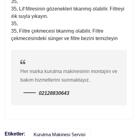
35,
35, Lif filtresinin gözenekleri tıkanmış olabilir. Filtreyi
ılık suyla yıkayın.
35,
35, Filtre çekmecesi tıkanmış olabilir. Filtre
çekmecesindeki sünger ve filtre bezini temizleyin
Her marka kurutma makinesinin montajını ve
bakım hizmetlerini sunmaktayız.
02128830643
Etiketler:
Kurutma Makinesi Servisi