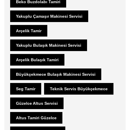
Beko Buzdolabı Tamiri
Yakuplu Çamaşır Makinesi Servisi
Arçelik Tamir
Yakuplu Bulaşık Makinesi Servisi
Arçelik Bulaşık Tamiri
Büyükçekmece Bulaşık Makinesi Servisi
Seg Tamir
Teknik Servis Büyükçekmece
Güzelce Altus Servisi
Altus Tamiri Güzelce