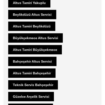
Altus Tamiri Yakuplu
Beylikdüzü Altus Servisi
Altus Tamiri Beylikdüzü
Büyükçekmece Altus Servisi
Altus Tamiri Büyükçekmece
Bahçeşehir Altus Servisi
Altus Tamiri Bahçeşehir
Teknik Servis Bahçeşehir
Güzelce Arçelik Servisi