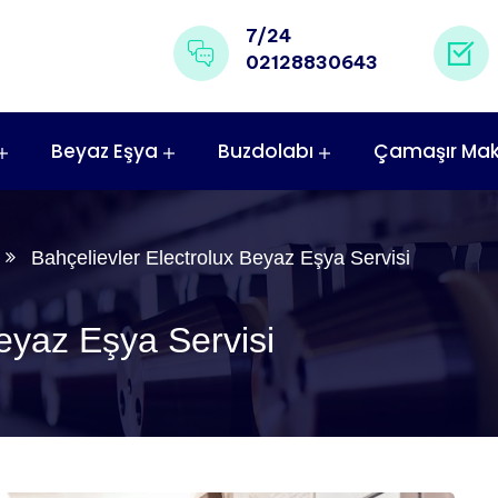
7/24
02128830643
Beyaz Eşya
Buzdolabı
Çamaşır Mak
Bahçelievler Electrolux Beyaz Eşya Servisi
Beyaz Eşya Servisi