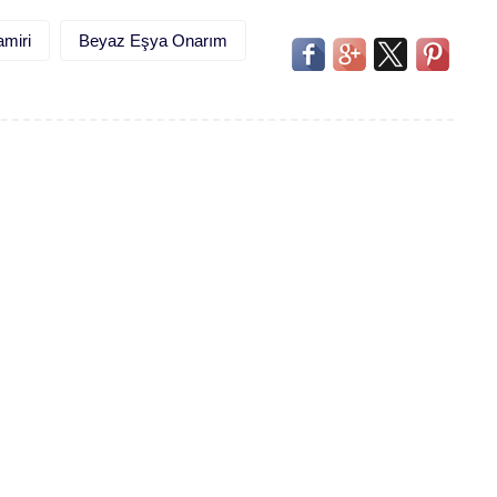
miri
Beyaz Eşya Onarım