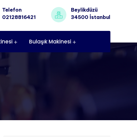
Telefon
Beylikdüzü
02128816421
34500 İstanbul
inesi
Bulaşık Makinesi