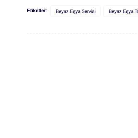
Etiketler:
Beyaz Eşya Servisi
Beyaz Eşya Ta