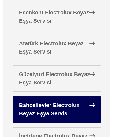
Esenkent Electrolux Beyaz
Eşya Servisi
Atatürk Electrolux Beyaz
Eşya Servisi
Güzelyurt Electrolux Beyaz
Eşya Servisi
Bahçelievler Electrolux
Beyaz Eşya Servisi
İncirtepe Electrolux Beyaz