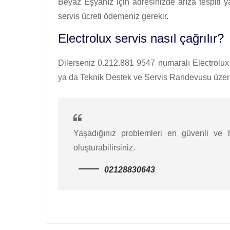
Beyaz Eşyanız için adresinizde arıza tespiti 
servis ücreti ödemeniz gerekir.
Electrolux servis nasıl çağrılır?
Dilerseniz 0.212.881 9547 numaralı Electrolux ç
ya da Teknik Destek ve Servis Randevusu üzerin
Yaşadığınız problemleri en güvenli ve hı
oluşturabilirsiniz.
02128830643