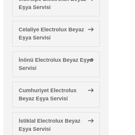
Eşya Servisi
Celaliye Electrolux Beyaz
Eşya Servisi
İnönü Electrolux Beyaz Eşya
Servisi
Cumhuriyet Electrolux
Beyaz Eşya Servisi
İstiklal Electrolux Beyaz
Eşya Servisi