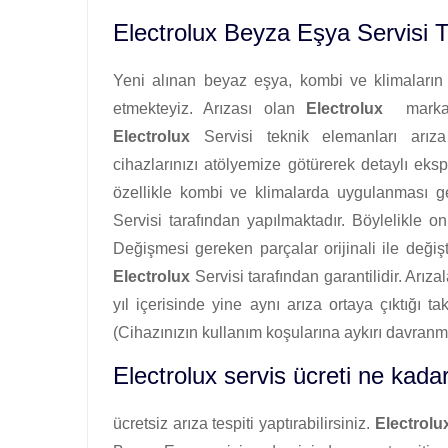
Electrolux Beyza Eşya Servisi 
Yeni alınan beyaz eşya, kombi ve klimaların i
etmekteyiz. Arızası olan
Electrolux
markalı 
Electrolux
Servisi teknik elemanları arıza 
cihazlarınızı atölyemize götürerek detaylı ekspe
özellikle kombi ve klimalarda uygulanması g
Servisi tarafından yapılmaktadır. Böylelikle on
Değişmesi gereken parçalar orijinali ile değişti
Electrolux
Servisi tarafından garantilidir. Arız
yıl içerisinde yine aynı arıza ortaya çıktığı ta
(Cihazınızın kullanım koşularına aykırı davr
Electrolux servis ücreti ne kadar
ücretsiz arıza tespiti yaptırabilirsiniz.
Electrolu