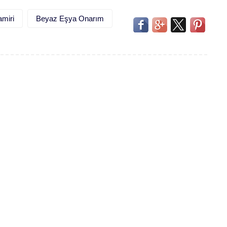
miri
Beyaz Eşya Onarım