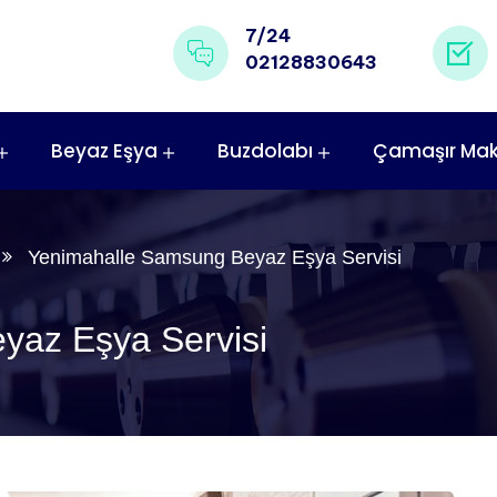
7/24
02128830643
Beyaz Eşya
Buzdolabı
Çamaşır Mak
Yenimahalle Samsung Beyaz Eşya Servisi
yaz Eşya Servisi