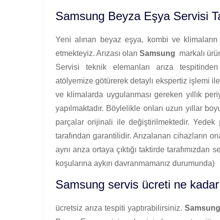
Samsung Beyza Eşya Servisi Ta
Yeni alınan beyaz eşya, kombi ve klimaların i
etmekteyiz. Arızası olan
Samsung
markalı ürün
Servisi teknik elemanları arıza tespitinden
atölyemize götürerek detaylı ekspertiz işlemi ile
ve klimalarda uygulanması gereken yıllık per
yapılmaktadır. Böylelikle onları uzun yıllar b
parçalar orijinali ile değiştirilmektedir. Yedek
tarafından garantilidir. Arızalanan cihazların on
aynı arıza ortaya çıktığı taktirde tarafımızdan 
koşularına aykırı davranmamanız durumunda)
Samsung servis ücreti ne kadar
ücretsiz arıza tespiti yaptırabilirsiniz.
Samsun