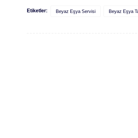
Etiketler:
Beyaz Eşya Servisi
Beyaz Eşya Ta