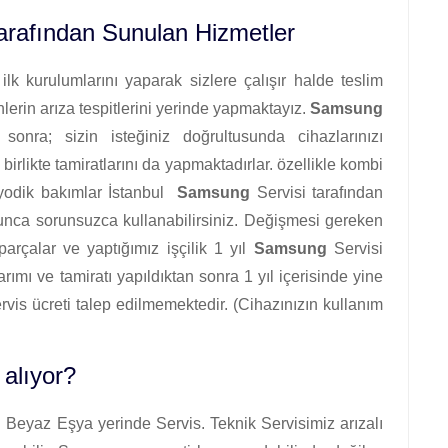
rafından Sunulan Hizmetler
lk kurulumlarını yaparak sizlere çalışır halde teslim
lerin arıza tespitlerini yerinde yapmaktayız.
Samsung
 sonra; sizin isteğiniz doğrultusunda cihazlarınızı
 birlikte tamiratlarını da yapmaktadırlar. özellikle kombi
iyodik bakımlar İstanbul
Samsung
Servisi tarafından
oyunca sorunsuzca kullanabilirsiniz. Değişmesi gereken
 parçalar ve yaptığımız işçilik 1 yıl
Samsung
Servisi
arımı ve tamiratı yapıldıktan sonra 1 yıl içerisinde yine
servis ücreti talep edilmemektedir. (Cihazınızın kullanım
 alıyor?
g
Beyaz Eşya yerinde Servis. Teknik Servisimiz arızalı