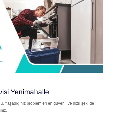
si Yenimahalle
. Yaşadığınız problemleri en güvenli ve hızlı şekilde
iniz.