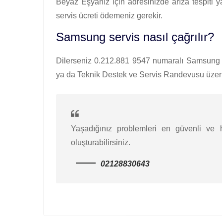
Beyaz Eşyanız için adresinizde arıza tespiti 
servis ücreti ödemeniz gerekir.
Samsung servis nasıl çağrılır?
Dilerseniz 0.212.881 9547 numaralı Samsung çağ
ya da Teknik Destek ve Servis Randevusu üzerin
Yaşadığınız problemleri en güvenli ve hı
oluşturabilirsiniz.
02128830643