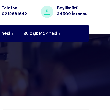
Telefon
Beylikdüzü
02128816421
34500 İstanbul
inesi
Bulaşık Makinesi