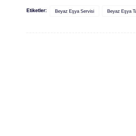
Etiketler:
Beyaz Eşya Servisi
Beyaz Eşya Ta