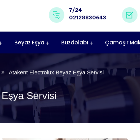
7/24
02128830643
Beyaz Eşya
Buzdolabı
Çamaşır Mak
Atakent Electrolux Beyaz Eşya Servisi
 Eşya Servisi