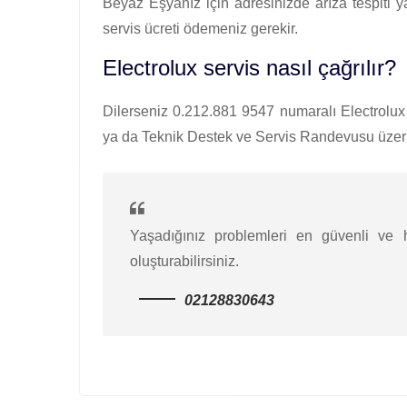
Beyaz Eşyanız için adresinizde arıza tespiti 
servis ücreti ödemeniz gerekir.
Electrolux servis nasıl çağrılır?
Dilerseniz 0.212.881 9547 numaralı Electrolux ç
ya da Teknik Destek ve Servis Randevusu üzerin
Yaşadığınız problemleri en güvenli ve hı
oluşturabilirsiniz.
02128830643