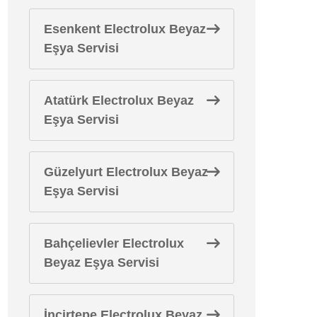
Esenkent Electrolux Beyaz
Eşya Servisi
Atatürk Electrolux Beyaz
Eşya Servisi
Güzelyurt Electrolux Beyaz
Eşya Servisi
Bahçelievler Electrolux
Beyaz Eşya Servisi
İncirtepe Electrolux Beyaz