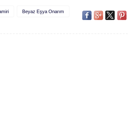
miri
Beyaz Eşya Onarım