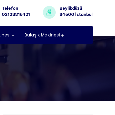
Telefon
Beylikdüzü
02128816421
34500 İstanbul
inesi
Bulaşık Makinesi