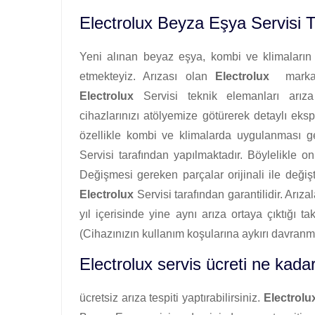
Electrolux Beyza Eşya Servisi 
Yeni alınan beyaz eşya, kombi ve klimaların i
etmekteyiz. Arızası olan
Electrolux
markalı 
Electrolux
Servisi teknik elemanları arıza 
cihazlarınızı atölyemize götürerek detaylı ekspe
özellikle kombi ve klimalarda uygulanması g
Servisi tarafından yapılmaktadır. Böylelikle on
Değişmesi gereken parçalar orijinali ile değişti
Electrolux
Servisi tarafından garantilidir. Arız
yıl içerisinde yine aynı arıza ortaya çıktığı ta
(Cihazınızın kullanım koşularına aykırı davr
Electrolux servis ücreti ne kadar
ücretsiz arıza tespiti yaptırabilirsiniz.
Electrolu