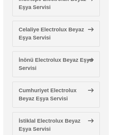
Eşya Servisi
Celaliye Electrolux Beyaz
Eşya Servisi
İnönü Electrolux Beyaz Eşya
Servisi
Cumhuriyet Electrolux
Beyaz Eşya Servisi
İstiklal Electrolux Beyaz
Eşya Servisi