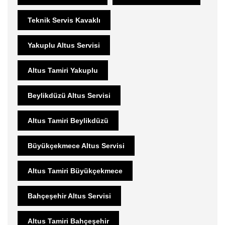
Teknik Servis Kavaklı
Yakuplu Altus Servisi
Altus Tamiri Yakuplu
Beylikdüzü Altus Servisi
Altus Tamiri Beylikdüzü
Büyükçekmece Altus Servisi
Altus Tamiri Büyükçekmece
Bahçeşehir Altus Servisi
Altus Tamiri Bahçeşehir