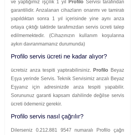
ve yaptığımız işçilik 1 yıl
Profilo
Servisi tarafından
garantilidir. Arızalanan cihazların onarımı ve tamiratı
yapıldıktan sonra 1 yıl içerisinde yine aynı arıza
ortaya çıktığı taktirde tarafımızdan servis ücreti talep
edilmemektedir. (Cihazınızın kullanım koşularına
aykırı davranmamanız durumunda)
Profilo servis ücreti ne kadar alıyor?
ücretsiz arıza tespiti yaptırabilirsiniz.
Profilo
Beyaz
Eşya yerinde Servis. Teknik Servisimiz arızalı Beyaz
Eşyanız için adresinizde arıza tespiti yapabilir.
Sorununuz garanti kapsam dahilinde değilse servis
ücreti ödemeniz gerekir.
Profilo servis nasıl çağrılır?
Dilerseniz 0.212.881 9547 numaralı Profilo çağrı