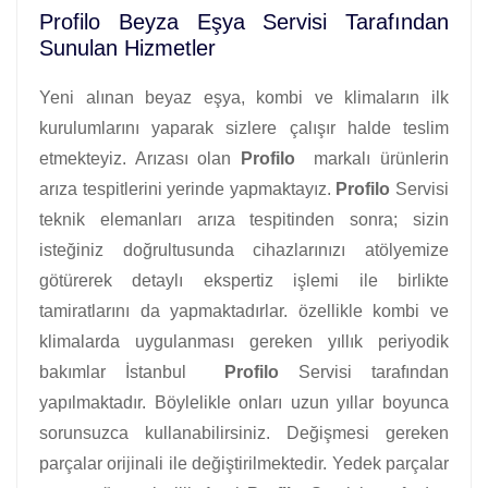
Profilo Beyza Eşya Servisi Tarafından
Sunulan Hizmetler
Yeni alınan beyaz eşya, kombi ve klimaların ilk
kurulumlarını yaparak sizlere çalışır halde teslim
etmekteyiz. Arızası olan
Profilo
markalı ürünlerin
arıza tespitlerini yerinde yapmaktayız.
Profilo
Servisi
teknik elemanları arıza tespitinden sonra; sizin
isteğiniz doğrultusunda cihazlarınızı atölyemize
götürerek detaylı ekspertiz işlemi ile birlikte
tamiratlarını da yapmaktadırlar. özellikle kombi ve
klimalarda uygulanması gereken yıllık periyodik
bakımlar İstanbul
Profilo
Servisi tarafından
yapılmaktadır. Böylelikle onları uzun yıllar boyunca
sorunsuzca kullanabilirsiniz. Değişmesi gereken
parçalar orijinali ile değiştirilmektedir. Yedek parçalar