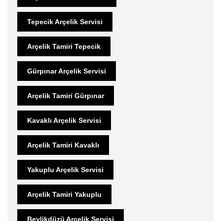
Tepecik Arçelik Servisi
Arçelik Tamiri Tepecik
Gürpınar Arçelik Servisi
Arçelik Tamiri Gürpınar
Kavaklı Arçelik Servisi
Arçelik Tamiri Kavaklı
Yakuplu Arçelik Servisi
Arçelik Tamiri Yakuplu
Beylikdüzü Arçelik Servisi