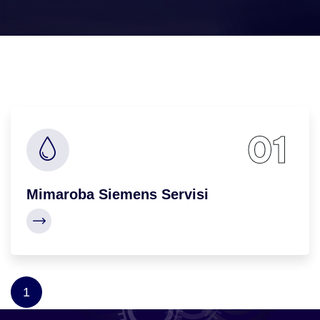
01
Mimaroba Siemens Servisi
1