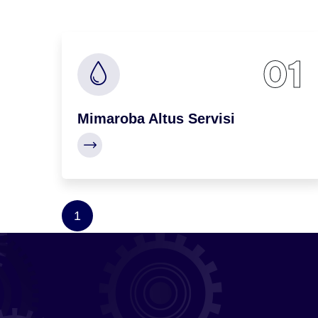
01
Mimaroba Altus Servisi
1