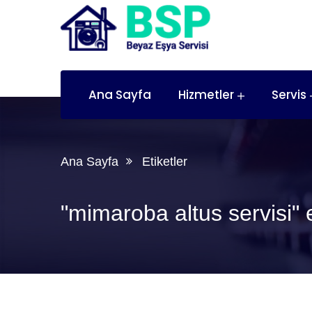
Ana Sayfa
Hizmetler
Servis
Ana Sayfa
Etiketler
"mimaroba altus servisi" e