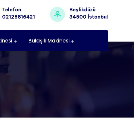
Telefon
Beylikdüzü
02128816421
34500 İstanbul
inesi
Bulaşık Makinesi