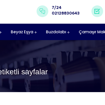
7/24
02128830643
Beyaz Eşya
Buzdolabı
Çamaşır Mak
tiketli sayfalar