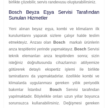
birlikte çözebilir, servis randevusu oluşturabilirsiniz.
Bosch Beyza Eşya Servisi Tarafından
Sunulan Hizmetler
Yeni alınan beyaz eşya, kombi ve klimaların ilk
kurulumlarını yaparak sizlere çalışır halde teslim
etmekteyiz. Arızası olan
Bosch
markalı ürünlerin
arıza tespitlerini yerinde yapmaktayız.
Bosch
Servisi
teknik elemanları arıza tespitinden sonra; sizin
isteğiniz doğrultusunda cihazlarınızı atölyemize
götürerek detaylı ekspertiz işlemi ile birlikte
tamiratlarını da yapmaktadırlar. özellikle kombi ve
klimalarda uygulanması gereken yıllık periyodik
bakımlar İstanbul
Bosch
Servisi tarafından
yapılmaktadır. Böylelikle onları uzun yıllar boyunca
sorunsuzca kullanabilirsiniz. Değişmesi gereken