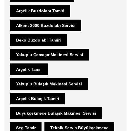
Arçelik Buzdolabı Tamiri
Alkent 2000 Buzdolabı Servisi
Beko Buzdolabı Tamiri
Yakuplu Çamaşır Makinesi Servisi
Arçelik Tamir
Yakuplu Bulaşık Makinesi Servisi
Arçelik Bulaşık Tamiri
Büyükçekmece Bulaşık Makinesi Servisi
Seg Tamir
Teknik Servis Büyükçekmece