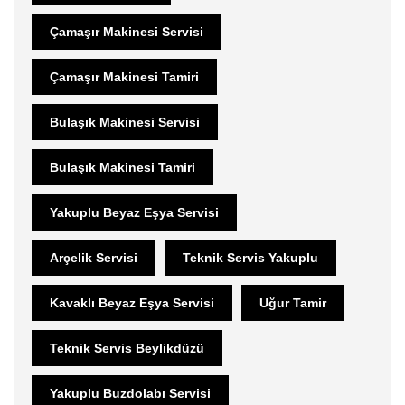
Çamaşır Makinesi Servisi
Çamaşır Makinesi Tamiri
Bulaşık Makinesi Servisi
Bulaşık Makinesi Tamiri
Yakuplu Beyaz Eşya Servisi
Arçelik Servisi
Teknik Servis Yakuplu
Kavaklı Beyaz Eşya Servisi
Uğur Tamir
Teknik Servis Beylikdüzü
Yakuplu Buzdolabı Servisi