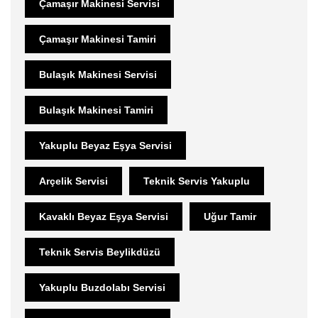
Çamaşır Makinesi Servisi
Çamaşır Makinesi Tamiri
Bulaşık Makinesi Servisi
Bulaşık Makinesi Tamiri
Yakuplu Beyaz Eşya Servisi
Arçelik Servisi
Teknik Servis Yakuplu
Kavaklı Beyaz Eşya Servisi
Uğur Tamir
Teknik Servis Beylikdüzü
Yakuplu Buzdolabı Servisi