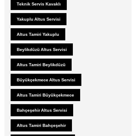
Teknik Servis Kavaklı
Yakuplu Altus Servisi
Altus Tamiri Yakuplu
Beylikdüzü Altus Servisi
Altus Tamiri Beylikdüzü
Büyükçekmece Altus Servisi
Altus Tamiri Büyükçekmece
Bahçeşehir Altus Servisi
Altus Tamiri Bahçeşehir