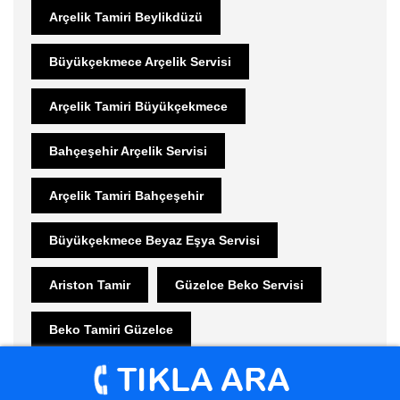
Arçelik Tamiri Beylikdüzü
Büyükçekmece Arçelik Servisi
Arçelik Tamiri Büyükçekmece
Bahçeşehir Arçelik Servisi
Arçelik Tamiri Bahçeşehir
Büyükçekmece Beyaz Eşya Servisi
Ariston Tamir
Güzelce Beko Servisi
Beko Tamiri Güzelce
Kumburgaz Beko Servisi