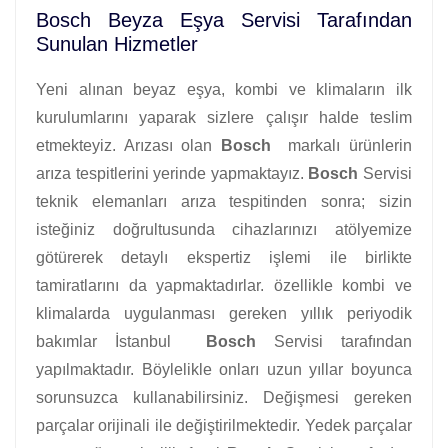
Bosch Beyza Eşya Servisi Tarafından
Sunulan Hizmetler
Yeni alınan beyaz eşya, kombi ve klimaların ilk
kurulumlarını yaparak sizlere çalışır halde teslim
etmekteyiz. Arızası olan
Bosch
markalı ürünlerin
arıza tespitlerini yerinde yapmaktayız.
Bosch
Servisi
teknik elemanları arıza tespitinden sonra; sizin
isteğiniz doğrultusunda cihazlarınızı atölyemize
götürerek detaylı ekspertiz işlemi ile birlikte
tamiratlarını da yapmaktadırlar. özellikle kombi ve
klimalarda uygulanması gereken yıllık periyodik
bakımlar İstanbul
Bosch
Servisi tarafından
yapılmaktadır. Böylelikle onları uzun yıllar boyunca
sorunsuzca kullanabilirsiniz. Değişmesi gereken
parçalar orijinali ile değiştirilmektedir. Yedek parçalar