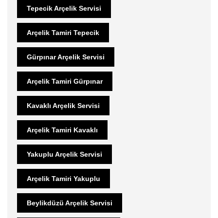
Tepecik Arçelik Servisi
Arçelik Tamiri Tepecik
Gürpınar Arçelik Servisi
Arçelik Tamiri Gürpınar
Kavaklı Arçelik Servisi
Arçelik Tamiri Kavaklı
Yakuplu Arçelik Servisi
Arçelik Tamiri Yakuplu
Beylikdüzü Arçelik Servisi