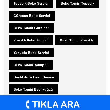
Tepecik Beko Servisi
Beko Tamiri Tepecik
Gürpınar Beko Servisi
Beko Tamiri Gürpınar
Kavaklı Beko Servisi
Beko Tamiri Kavaklı
Yakuplu Beko Servisi
Beko Tamiri Yakuplu
Beylikdüzü Beko Servisi
Beko Tamiri Beylikdüzü
Büyükçekmece Beko Servisi