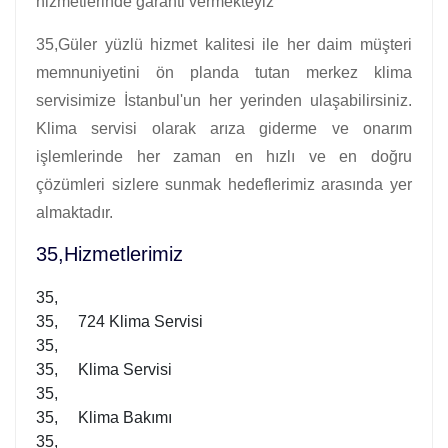
hizmetlerinde garanti vermekteyiz
35,Güler yüzlü hizmet kalitesi ile her daim müşteri
memnuniyetini ön planda tutan merkez klima
servisimize İstanbul'un her yerinden ulaşabilirsiniz.
Klima servisi olarak arıza giderme ve onarım
işlemlerinde her zaman en hızlı ve en doğru
çözümleri sizlere sunmak hedeflerimiz arasında yer
almaktadır.
35,Hizmetlerimiz
35,
35, 724 Klima Servisi
35,
35, Klima Servisi
35,
35, Klima Bakımı
35,