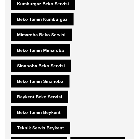
Kumburgaz Beko Servisi
Beko Tamiri Kumburgaz
Mimaroba Beko Servisi
Beko Tamiri Mimaroba
Sinanoba Beko Servisi
Beko Tamiri Sinanoba
Beykent Beko Servisi
Beko Tamiri Beykent
Teknik Servis Beykent