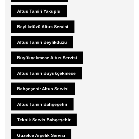
Altus Tamiri Yakuplu
Beylikdüzü Altus Servisi
Altus Tamiri Beylikdüzü
Büyükçekmece Altus Servisi
Altus Tamiri Büyükçekmece
Bahçeşehir Altus Servisi
Altus Tamiri Bahçeşehir
Teknik Servis Bahçeşehir
Güzelce Arçelik Servisi