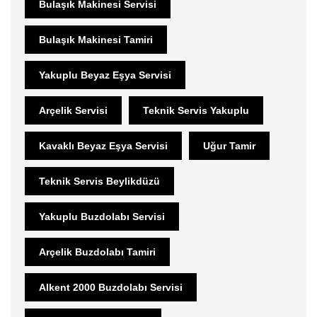
Bulaşık Makinesi Servisi
Bulaşık Makinesi Tamiri
Yakuplu Beyaz Eşya Servisi
Arçelik Servisi
Teknik Servis Yakuplu
Kavaklı Beyaz Eşya Servisi
Uğur Tamir
Teknik Servis Beylikdüzü
Yakuplu Buzdolabı Servisi
Arçelik Buzdolabı Tamiri
Alkent 2000 Buzdolabı Servisi