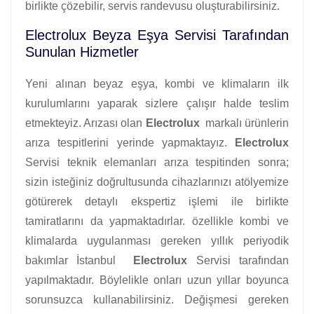
birlikte çözebilir, servis randevusu oluşturabilirsiniz.
Electrolux Beyza Eşya Servisi Tarafından
Sunulan Hizmetler
Yeni alınan beyaz eşya, kombi ve klimaların ilk
kurulumlarını yaparak sizlere çalışır halde teslim
etmekteyiz. Arızası olan
Electrolux
markalı ürünlerin
arıza tespitlerini yerinde yapmaktayız.
Electrolux
Servisi teknik elemanları arıza tespitinden sonra;
sizin isteğiniz doğrultusunda cihazlarınızı atölyemize
götürerek detaylı ekspertiz işlemi ile birlikte
tamiratlarını da yapmaktadırlar. özellikle kombi ve
klimalarda uygulanması gereken yıllık periyodik
bakımlar İstanbul
Electrolux
Servisi tarafından
yapılmaktadır. Böylelikle onları uzun yıllar boyunca
sorunsuzca kullanabilirsiniz. Değişmesi gereken