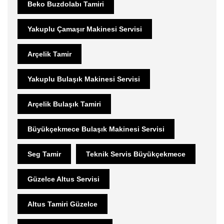
Beko Buzdolabı Tamiri
Yakuplu Çamaşır Makinesi Servisi
Arçelik Tamir
Yakuplu Bulaşık Makinesi Servisi
Arçelik Bulaşık Tamiri
Büyükçekmece Bulaşık Makinesi Servisi
Seg Tamir
Teknik Servis Büyükçekmece
Güzelce Altus Servisi
Altus Tamiri Güzelce