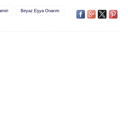
miri
Beyaz Eşya Onarım