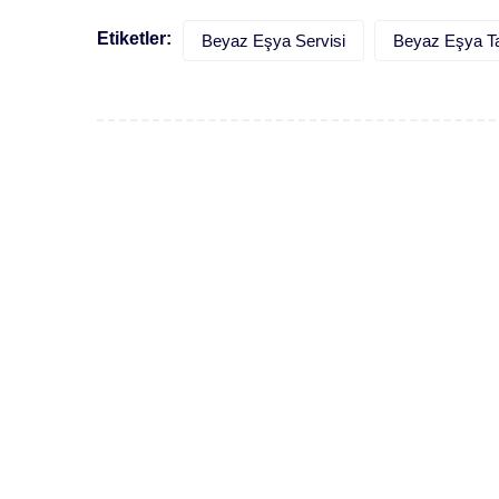
Etiketler:
Beyaz Eşya Servisi
Beyaz Eşya Ta