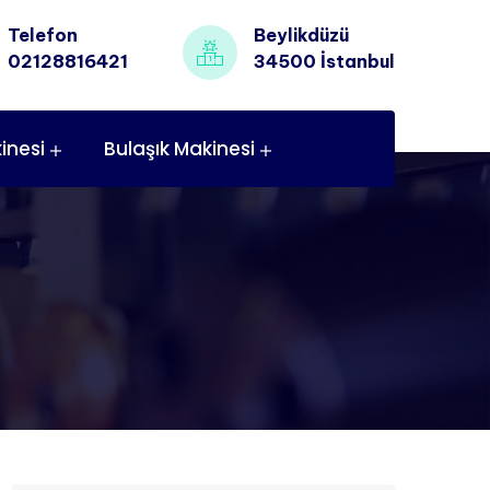
Telefon
Beylikdüzü
02128816421
34500 İstanbul
inesi
Bulaşık Makinesi