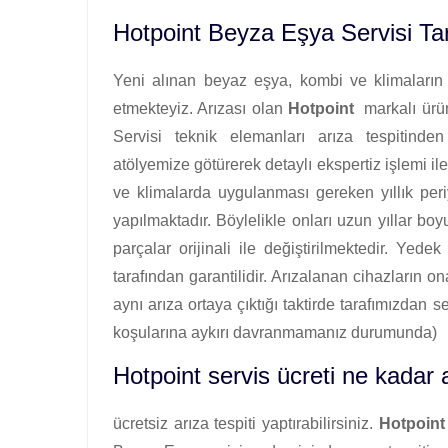
Hotpoint Beyza Eşya Servisi Ta
Yeni alınan beyaz eşya, kombi ve klimaların i
etmekteyiz. Arızası olan
Hotpoint
markalı ürünl
Servisi teknik elemanları arıza tespitinden
atölyemize götürerek detaylı ekspertiz işlemi ile
ve klimalarda uygulanması gereken yıllık pe
yapılmaktadır. Böylelikle onları uzun yıllar b
parçalar orijinali ile değiştirilmektedir. Yede
tarafından garantilidir. Arızalanan cihazların on
aynı arıza ortaya çıktığı taktirde tarafımızdan 
koşularına aykırı davranmamanız durumunda)
Hotpoint servis ücreti ne kadar 
ücretsiz arıza tespiti yaptırabilirsiniz.
Hotpoint