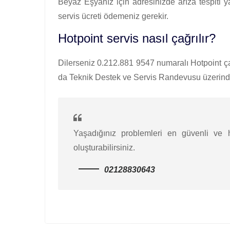
Beyaz Eşyanız için adresinizde arıza tespiti 
servis ücreti ödemeniz gerekir.
Hotpoint servis nasıl çağrılır?
Dilerseniz 0.212.881 9547 numaralı Hotpoint çağr
da Teknik Destek ve Servis Randevusu üzerinden
Yaşadığınız problemleri en güvenli ve hı
oluşturabilirsiniz.
02128830643