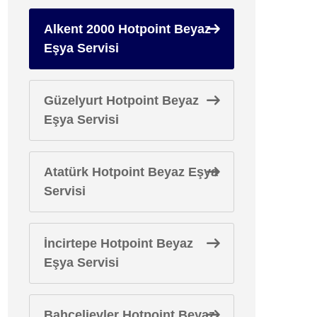
Alkent 2000 Hotpoint Beyaz
Eşya Servisi
Güzelyurt Hotpoint Beyaz
Eşya Servisi
Atatürk Hotpoint Beyaz Eşya
Servisi
İncirtepe Hotpoint Beyaz
Eşya Servisi
Bahçelievler Hotpoint Beyaz