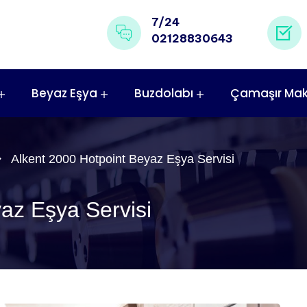
7/24
02128830643
Beyaz Eşya
Buzdolabı
Çamaşır Mak
Alkent 2000 Hotpoint Beyaz Eşya Servisi
az Eşya Servisi