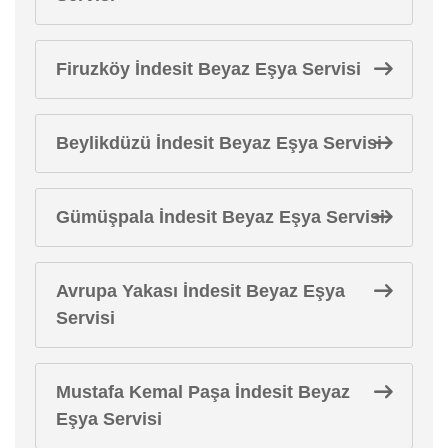
Firuzköy İndesit Beyaz Eşya Servisi
Beylikdüzü İndesit Beyaz Eşya Servisi
Gümüşpala İndesit Beyaz Eşya Servisi
Avrupa Yakası İndesit Beyaz Eşya
Servisi
Mustafa Kemal Paşa İndesit Beyaz
Eşya Servisi