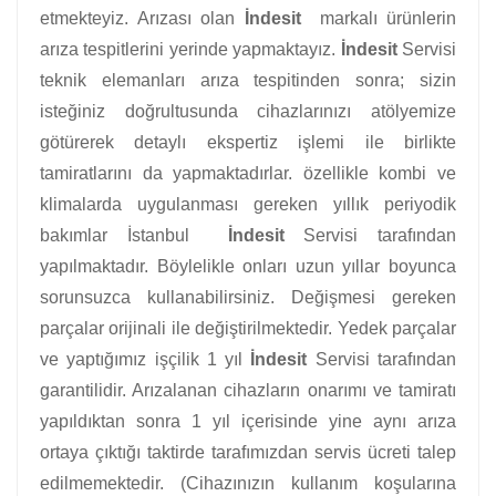
etmekteyiz. Arızası olan
İndesit
markalı ürünlerin
arıza tespitlerini yerinde yapmaktayız.
İndesit
Servisi
teknik elemanları arıza tespitinden sonra; sizin
isteğiniz doğrultusunda cihazlarınızı atölyemize
götürerek detaylı ekspertiz işlemi ile birlikte
tamiratlarını da yapmaktadırlar. özellikle kombi ve
klimalarda uygulanması gereken yıllık periyodik
bakımlar İstanbul
İndesit
Servisi tarafından
yapılmaktadır. Böylelikle onları uzun yıllar boyunca
sorunsuzca kullanabilirsiniz. Değişmesi gereken
parçalar orijinali ile değiştirilmektedir. Yedek parçalar
ve yaptığımız işçilik 1 yıl
İndesit
Servisi tarafından
garantilidir. Arızalanan cihazların onarımı ve tamiratı
yapıldıktan sonra 1 yıl içerisinde yine aynı arıza
ortaya çıktığı taktirde tarafımızdan servis ücreti talep
edilmemektedir. (Cihazınızın kullanım koşularına