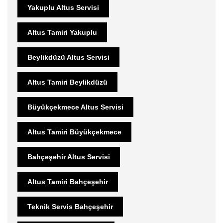
Yakuplu Altus Servisi
Altus Tamiri Yakuplu
Beylikdüzü Altus Servisi
Altus Tamiri Beylikdüzü
Büyükçekmece Altus Servisi
Altus Tamiri Büyükçekmece
Bahçeşehir Altus Servisi
Altus Tamiri Bahçeşehir
Teknik Servis Bahçeşehir