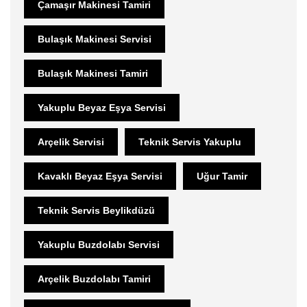
Çamaşır Makinesi Tamiri
Bulaşık Makinesi Servisi
Bulaşık Makinesi Tamiri
Yakuplu Beyaz Eşya Servisi
Arçelik Servisi
Teknik Servis Yakuplu
Kavaklı Beyaz Eşya Servisi
Uğur Tamir
Teknik Servis Beylikdüzü
Yakuplu Buzdolabı Servisi
Arçelik Buzdolabı Tamiri