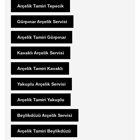
Arçelik Tamiri Tepecik
Gürpınar Arçelik Servisi
Arçelik Tamiri Gürpınar
Kavaklı Arçelik Servisi
Arçelik Tamiri Kavaklı
Yakuplu Arçelik Servisi
Arçelik Tamiri Yakuplu
Beylikdüzü Arçelik Servisi
Arçelik Tamiri Beylikdüzü