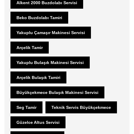
Alkent 2000 Buzdolabı Servisi
Beko Buzdolabı Tamiri
Yakuplu Çamaşır Makinesi Servisi
Arçelik Tamir
Yakuplu Bulaşık Makinesi Servisi
Arçelik Bulaşık Tamiri
Büyükçekmece Bulaşık Makinesi Servisi
Seg Tamir
Teknik Servis Büyükçekmece
Güzelce Altus Servisi