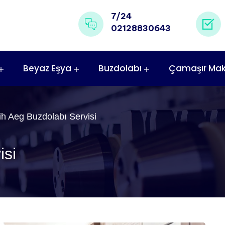
7/24
02128830643
Beyaz Eşya
Buzdolabı
Çamaşır Mak
ih Aeg Buzdolabı Servisi
isi