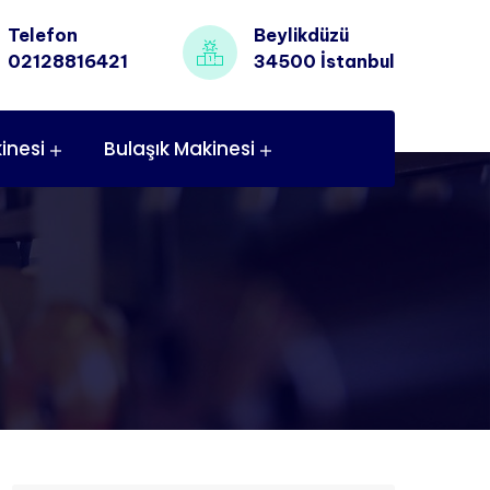
Telefon
Beylikdüzü
02128816421
34500 İstanbul
inesi
Bulaşık Makinesi