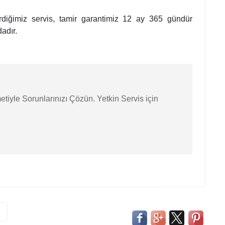
erdiğimiz servis, tamir garantimiz 12 ay 365 gündür
adır.
etiyle Sorunlarınızı Çözün. Yetkin Servis için