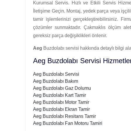
Kurumsal Servis. Hızlı ve Etkili Servis Hizme
İletişime Geçin. Montaj, yedek parça veya işçilik
tamir işlemlerinizi gerçekleştirebilirsiniz. Fi
çözümler sunmaktadır. Çakmaklıs ölçüm aletle
gereksiz parça değişiklikleri önlenir.
Aeg
Buzdolabı servisi hakkında detaylı bilgi alab
Aeg Buzdolabı Servisi Hizmetler
Aeg Buzdolabı Servisi
Aeg Buzdolabı Bakım
Aeg Buzdolabı Gaz Dolumu
Aeg Buzdolabı Kart Tamir
Aeg Buzdolabı Motor Tamir
Aeg Buzdolabı Ekran Tamir
Aeg Buzdolabı Resitans Tamir
Aeg Buzdolabı Fan Motoru Tamiri