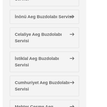
İnönü Aeg Buzdolabı Servisi
Celaliye Aeg Buzdolabı
Servisi
İstiklal Aeg Buzdolabı
Servisi
Cumhuriyet Aeg Buzdolabı
Servisi
Mehter Çeşme Aeg