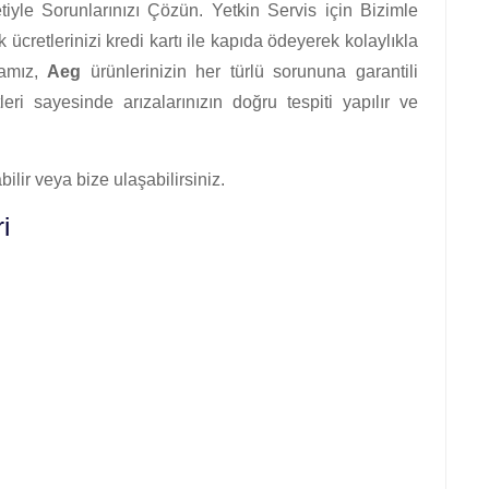
tiyle Sorunlarınızı Çözün. Yetkin Servis için Bizimle
 ücretlerinizi kredi kartı ile kapıda ödeyerek kolaylıkla
rmamız,
Aeg
ürünlerinizin her türlü sorununa garantili
ri sayesinde arızalarınızın doğru tespiti yapılır ve
ilir veya bize ulaşabilirsiniz.
i