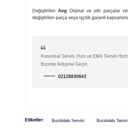
Değiştirilen
Aeg
Orijinal ve sıfır parçalar v
değiştirilen parça veya işçilik garanti kapsamınd
Kurumsal Servis. Hızlı ve Etkili Servis Hizm
Bizimle İletişime Geçin
02128830643
Etiketler:
Buzdolabı Servisi
Buzdolabı Tamiri