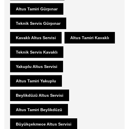
Altus Tamiri Gürpınar
Teknik Servis Gürpınar
Kavaklı Altus Servisi
Altus Tamiri Kavaklı
Teknik Servis Kavaklı
Yakuplu Altus Servisi
Altus Tamiri Yakuplu
Beylikdüzü Altus Servisi
Altus Tamiri Beylikdüzü
Büyükçekmece Altus Servisi