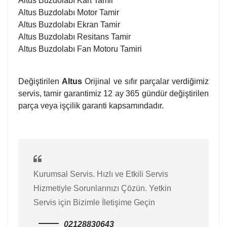
Altus Buzdolabı Kart Tamir
Altus Buzdolabı Motor Tamir
Altus Buzdolabı Ekran Tamir
Altus Buzdolabı Resitans Tamir
Altus Buzdolabı Fan Motoru Tamiri
Değiştirilen
Altus
Orijinal ve sıfır parçalar verdiğimiz
servis, tamir garantimiz 12 ay 365 gündür değiştirilen
parça veya işçilik garanti kapsamındadır.
Kurumsal Servis. Hızlı ve Etkili Servis
Hizmetiyle Sorunlarınızı Çözün. Yetkin
Servis için Bizimle İletişime Geçin
02128830643