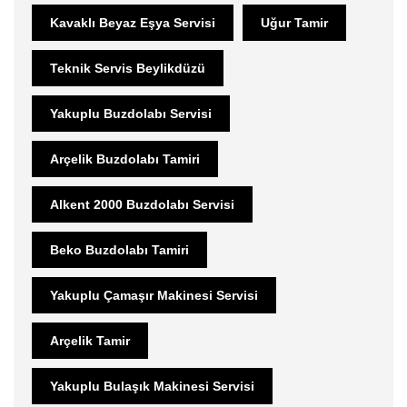
Kavaklı Beyaz Eşya Servisi
Uğur Tamir
Teknik Servis Beylikdüzü
Yakuplu Buzdolabı Servisi
Arçelik Buzdolabı Tamiri
Alkent 2000 Buzdolabı Servisi
Beko Buzdolabı Tamiri
Yakuplu Çamaşır Makinesi Servisi
Arçelik Tamir
Yakuplu Bulaşık Makinesi Servisi