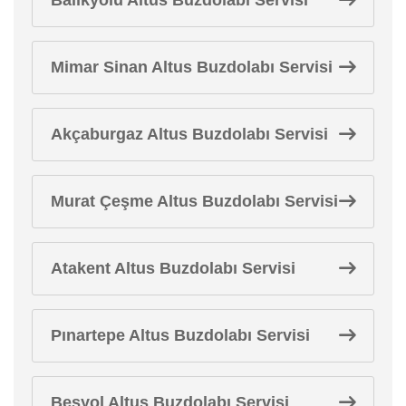
Mimar Sinan Altus Buzdolabı Servisi
Akçaburgaz Altus Buzdolabı Servisi
Murat Çeşme Altus Buzdolabı Servisi
Atakent Altus Buzdolabı Servisi
Pınartepe Altus Buzdolabı Servisi
Beşyol Altus Buzdolabı Servisi