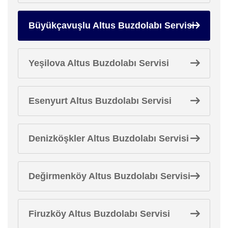
Büyükçavuşlu Altus Buzdolabı Servisi
Yeşilova Altus Buzdolabı Servisi
Esenyurt Altus Buzdolabı Servisi
Denizköşkler Altus Buzdolabı Servisi
Değirmenköy Altus Buzdolabı Servisi
Firuzköy Altus Buzdolabı Servisi