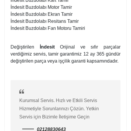
İndesit Buzdolabı Kart Tamir
İndesit Buzdolabı Motor Tamir
İndesit Buzdolabı Ekran Tamir
İndesit Buzdolabı Resitans Tamir
İndesit Buzdolabı Fan Motoru Tamiri
Değiştirilen
İndesit
Orijinal ve sıfır parçalar
verdiğimiz servis, tamir garantimiz 12 ay 365 gündür
değiştirilen parça veya işçilik garanti kapsamındadır.
Kurumsal Servis. Hızlı ve Etkili Servis
Hizmetiyle Sorunlarınızı Çözün. Yetkin
Servis için Bizimle İletişime Geçin
02128830643