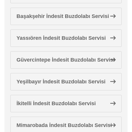
Başakşehir İndesit Buzdolabı Servisi
Yassıören İndesit Buzdolabı Servisi
Güvercintepe İndesit Buzdolabı Servisi
Yeşilbayır İndesit Buzdolabı Servisi
İkitelli İndesit Buzdolabı Servisi
Mimarobada İndesit Buzdolabı Servisi