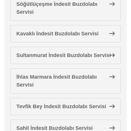
Söğütlüçeşme İndesit Buzdolabı
Servisi
Kavaklı İndesit Buzdolabı Servisi
Sultanmurat İndesit Buzdolabı Servisi
İhlas Marmara İndesit Buzdolabı
Servisi
Tevfik Bey İndesit Buzdolabı Servisi
Sahil İndesit Buzdolabı Servisi