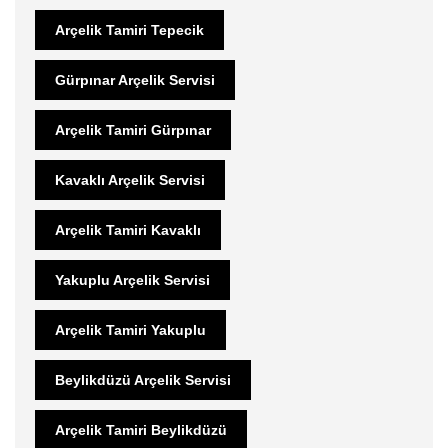
Arçelik Tamiri Tepecik
Gürpınar Arçelik Servisi
Arçelik Tamiri Gürpınar
Kavaklı Arçelik Servisi
Arçelik Tamiri Kavaklı
Yakuplu Arçelik Servisi
Arçelik Tamiri Yakuplu
Beylikdüzü Arçelik Servisi
Arçelik Tamiri Beylikdüzü