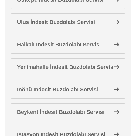
Ulus İndesit Buzdolabı Servisi
Halkalı İndesit Buzdolabı Servisi
Yenimahalle İndesit Buzdolabı Servisi
İnönü İndesit Buzdolabı Servisi
Beykent İndesit Buzdolabı Servisi
İstasyon İndesit Buzdolabı Servisi