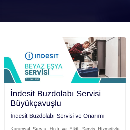
İndesit Buzdolabı Servisi
Büyükçavuşlu
İndesit Buzdolabı Servisi ve Onarımı
Kurumsal Servis. Hızlı ve Etkili Servis Hizmetiyle