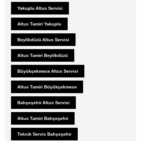
Yakuplu Altus Servisi
Altus Tamiri Yakuplu
Beylikdüzü Altus Servisi
Altus Tamiri Beylikdüzü
Büyükçekmece Altus Servisi
Altus Tamiri Büyükçekmece
Bahçeşehir Altus Servisi
Altus Tamiri Bahçeşehir
Teknik Servis Bahçeşehir