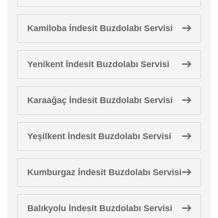
Kamiloba İndesit Buzdolabı Servisi
Yenikent İndesit Buzdolabı Servisi
Karaağaç İndesit Buzdolabı Servisi
Yeşilkent İndesit Buzdolabı Servisi
Kumburgaz İndesit Buzdolabı Servisi
Balıkyolu İndesit Buzdolabı Servisi