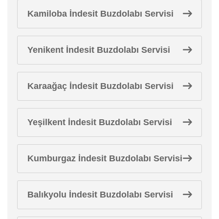
Kamiloba İndesit Buzdolabı Servisi
Yenikent İndesit Buzdolabı Servisi
Karaağaç İndesit Buzdolabı Servisi
Yeşilkent İndesit Buzdolabı Servisi
Kumburgaz İndesit Buzdolabı Servisi
Balıkyolu İndesit Buzdolabı Servisi