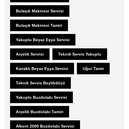
Bulaşık Makinesi Servisi
Bulaşık Makinesi Tamiri
Yakuplu Beyaz Eşya Servisi
Arçelik Servisi
Teknik Servis Yakuplu
Kavaklı Beyaz Eşya Servisi
Uğur Tamir
Teknik Servis Beylikdüzü
Yakuplu Buzdolabı Servisi
Arçelik Buzdolabı Tamiri
Alkent 2000 Buzdolabı Servisi