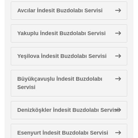
Avcılar İndesit Buzdolabı Servisi
Yakuplu İndesit Buzdolabı Servisi
Yeşilova İndesit Buzdolabı Servisi
Büyükçavuşlu İndesit Buzdolabı
Servisi
Denizköşkler İndesit Buzdolabı Servisi
Esenyurt İndesit Buzdolabı Servisi