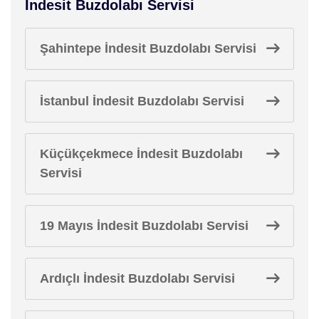
İndesit Buzdolabı Servisi
Şahintepe İndesit Buzdolabı Servisi
İstanbul İndesit Buzdolabı Servisi
Küçükçekmece İndesit Buzdolabı
Servisi
19 Mayıs İndesit Buzdolabı Servisi
Ardıçlı İndesit Buzdolabı Servisi