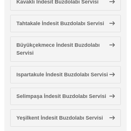
Kavaklı İndesit Buzdolabı Servisi
Tahtakale İndesit Buzdolabı Servisi
Büyükçekmece İndesit Buzdolabı
Servisi
Ispartakule İndesit Buzdolabı Servisi
Selimpaşa İndesit Buzdolabı Servisi
Yeşilkent İndesit Buzdolabı Servisi