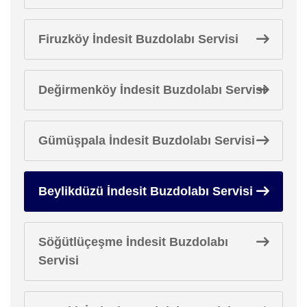
Firuzköy İndesit Buzdolabı Servisi
Değirmenköy İndesit Buzdolabı Servisi
Gümüşpala İndesit Buzdolabı Servisi
Beylikdüzü İndesit Buzdolabı Servisi
Söğütlüçeşme İndesit Buzdolabı
Servisi