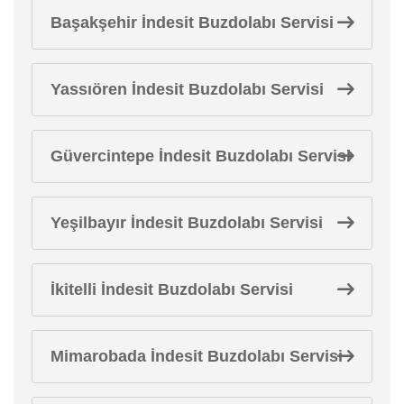
Başakşehir İndesit Buzdolabı Servisi
Yassıören İndesit Buzdolabı Servisi
Güvercintepe İndesit Buzdolabı Servisi
Yeşilbayır İndesit Buzdolabı Servisi
İkitelli İndesit Buzdolabı Servisi
Mimarobada İndesit Buzdolabı Servisi