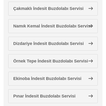
Çakmaklı İndesit Buzdolabı Servisi
Namık Kemal İndesit Buzdolabı Servisi
Dizdariye İndesit Buzdolabı Servisi
Örnek Tepe İndesit Buzdolabı Servisi
Ekinoba İndesit Buzdolabı Servisi
Pınar İndesit Buzdolabı Servisi