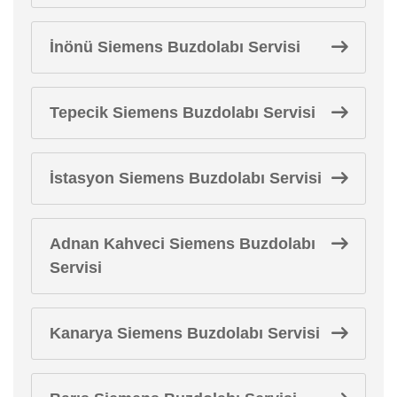
İnönü Siemens Buzdolabı Servisi
Tepecik Siemens Buzdolabı Servisi
İstasyon Siemens Buzdolabı Servisi
Adnan Kahveci Siemens Buzdolabı
Servisi
Kanarya Siemens Buzdolabı Servisi