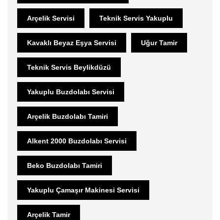
Arçelik Servisi
Teknik Servis Yakuplu
Kavaklı Beyaz Eşya Servisi
Uğur Tamir
Teknik Servis Beylikdüzü
Yakuplu Buzdolabı Servisi
Arçelik Buzdolabı Tamiri
Alkent 2000 Buzdolabı Servisi
Beko Buzdolabı Tamiri
Yakuplu Çamaşır Makinesi Servisi
Arçelik Tamir