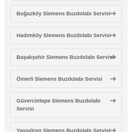
Boğazköy Siemens Buzdolabı Servisi
Hadımköy Siemens Buzdolabı Servisi
Başakşehir Siemens Buzdolabı Servisi
Ömerli Siemens Buzdolabı Servisi
Güvercintepe Siemens Buzdolabı
Servisi
Yassıören Siemens Buzdolabı Servisi