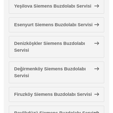
Yeşilova Siemens Buzdolabı Servisi
Esenyurt Siemens Buzdolabı Servisi
Denizköşkler Siemens Buzdolabı
Servisi
Değirmenköy Siemens Buzdolabı
Servisi
Firuzköy Siemens Buzdolabı Servisi
Beylikdüzü Siemens Buzdolabı Servisi