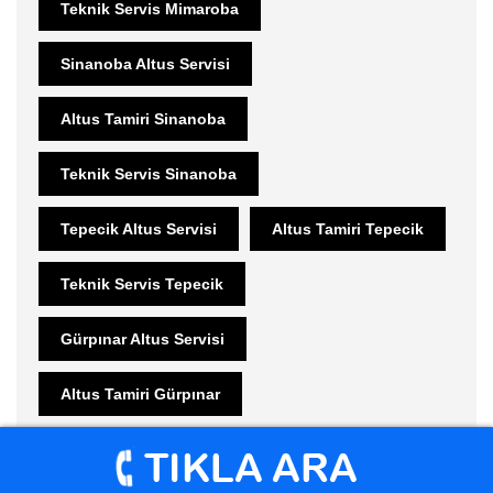
Teknik Servis Mimaroba
Sinanoba Altus Servisi
Altus Tamiri Sinanoba
Teknik Servis Sinanoba
Tepecik Altus Servisi
Altus Tamiri Tepecik
Teknik Servis Tepecik
Gürpınar Altus Servisi
Altus Tamiri Gürpınar
Teknik Servis Gürpınar