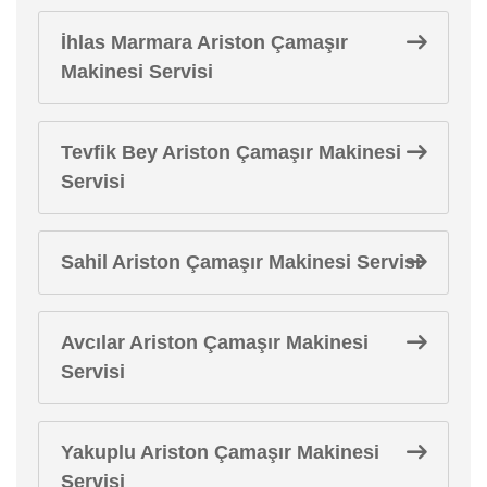
İhlas Marmara Ariston Çamaşır
Makinesi Servisi
Tevfik Bey Ariston Çamaşır Makinesi
Servisi
Sahil Ariston Çamaşır Makinesi Servisi
Avcılar Ariston Çamaşır Makinesi
Servisi
Yakuplu Ariston Çamaşır Makinesi
Servisi