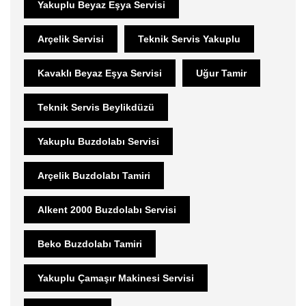
Yakuplu Beyaz Eşya Servisi
Arçelik Servisi
Teknik Servis Yakuplu
Kavaklı Beyaz Eşya Servisi
Uğur Tamir
Teknik Servis Beylikdüzü
Yakuplu Buzdolabı Servisi
Arçelik Buzdolabı Tamiri
Alkent 2000 Buzdolabı Servisi
Beko Buzdolabı Tamiri
Yakuplu Çamaşır Makinesi Servisi