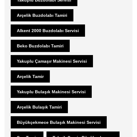
Arçelik Buzdolabı Tamiri
Alkent 2000 Buzdolabı Servisi
Beko Buzdolabı Tamiri
Yakuplu Çamaşır Makinesi Servisi
Arçelik Tamir
Yakuplu Bulaşık Makinesi Servisi
Arçelik Bulaşık Tamiri
Büyükçekmece Bulaşık Makinesi Servisi