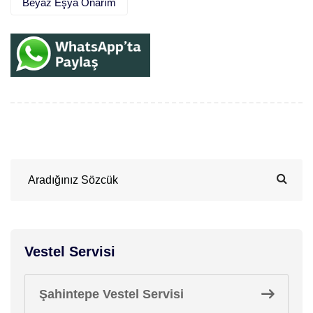
Beyaz Eşya Onarım
Vestel Servisi
Şahintepe Vestel Servisi