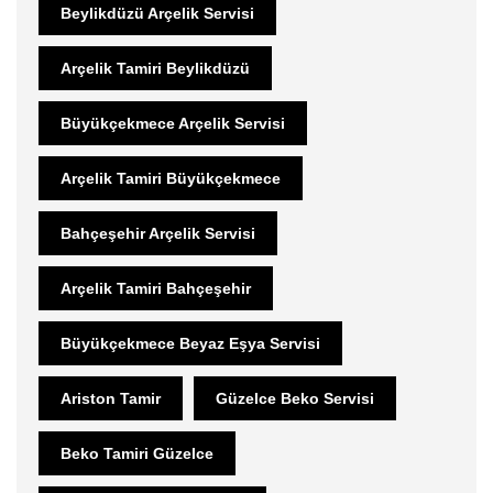
Beylikdüzü Arçelik Servisi
Arçelik Tamiri Beylikdüzü
Büyükçekmece Arçelik Servisi
Arçelik Tamiri Büyükçekmece
Bahçeşehir Arçelik Servisi
Arçelik Tamiri Bahçeşehir
Büyükçekmece Beyaz Eşya Servisi
Ariston Tamir
Güzelce Beko Servisi
Beko Tamiri Güzelce