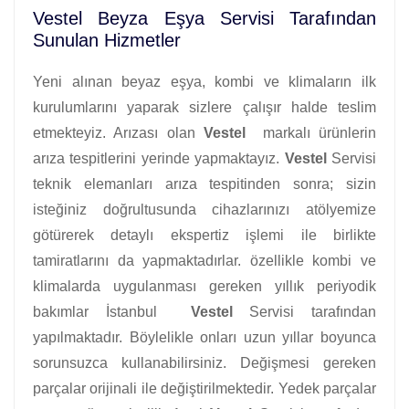
Vestel Beyza Eşya Servisi Tarafından
Sunulan Hizmetler
Yeni alınan beyaz eşya, kombi ve klimaların ilk
kurulumlarını yaparak sizlere çalışır halde teslim
etmekteyiz. Arızası olan
Vestel
markalı ürünlerin
arıza tespitlerini yerinde yapmaktayız.
Vestel
Servisi
teknik elemanları arıza tespitinden sonra; sizin
isteğiniz doğrultusunda cihazlarınızı atölyemize
götürerek detaylı ekspertiz işlemi ile birlikte
tamiratlarını da yapmaktadırlar. özellikle kombi ve
klimalarda uygulanması gereken yıllık periyodik
bakımlar İstanbul
Vestel
Servisi tarafından
yapılmaktadır. Böylelikle onları uzun yıllar boyunca
sorunsuzca kullanabilirsiniz. Değişmesi gereken
parçalar orijinali ile değiştirilmektedir. Yedek parçalar