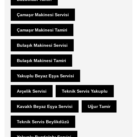
Çamaşır Makinesi Servisi
Çamaşır Makinesi Tamiri
Bulaşık Makinesi Servisi
Bulaşık Makinesi Tamiri
Yakuplu Beyaz Eşya Servisi
Arçelik Servisi
Teknik Servis Yakuplu
Kavaklı Beyaz Eşya Servisi
Uğur Tamir
Teknik Servis Beylikdüzü
Yakuplu Buzdolabı Servisi