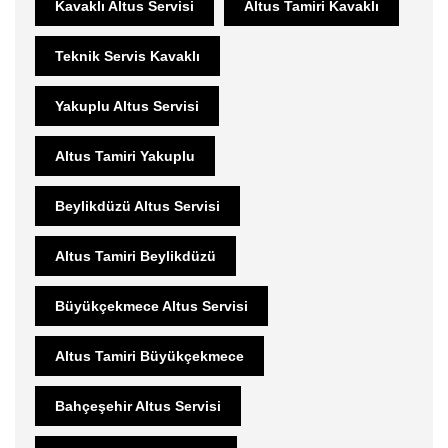
Kavaklı Altus Servisi
Altus Tamiri Kavaklı
Teknik Servis Kavaklı
Yakuplu Altus Servisi
Altus Tamiri Yakuplu
Beylikdüzü Altus Servisi
Altus Tamiri Beylikdüzü
Büyükçekmece Altus Servisi
Altus Tamiri Büyükçekmece
Bahçeşehir Altus Servisi