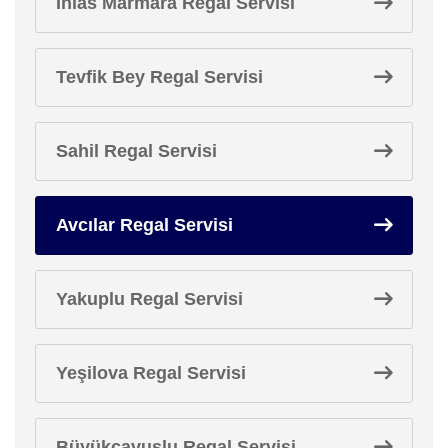
İhlas Marmara Regal Servisi
Tevfik Bey Regal Servisi
Sahil Regal Servisi
Avcılar Regal Servisi
Yakuplu Regal Servisi
Yeşilova Regal Servisi
Büyükçavuşlu Regal Servisi