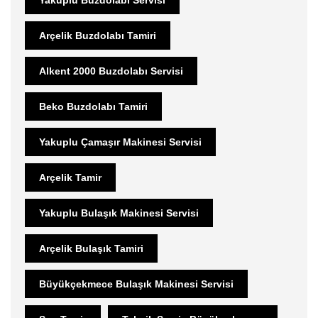
Arçelik Buzdolabı Tamiri
Alkent 2000 Buzdolabı Servisi
Beko Buzdolabı Tamiri
Yakuplu Çamaşır Makinesi Servisi
Arçelik Tamir
Yakuplu Bulaşık Makinesi Servisi
Arçelik Bulaşık Tamiri
Büyükçekmece Bulaşık Makinesi Servisi