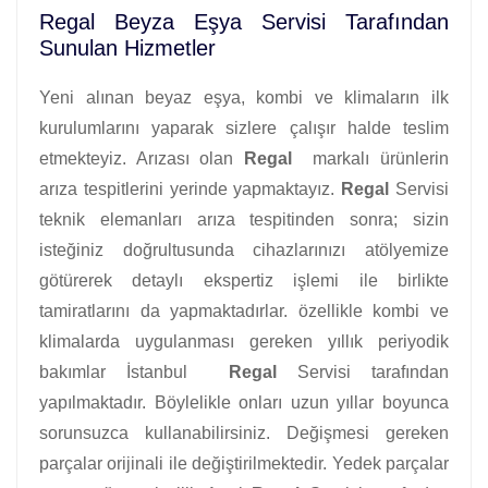
Regal Beyza Eşya Servisi Tarafından
Sunulan Hizmetler
Yeni alınan beyaz eşya, kombi ve klimaların ilk
kurulumlarını yaparak sizlere çalışır halde teslim
etmekteyiz. Arızası olan
Regal
markalı ürünlerin
arıza tespitlerini yerinde yapmaktayız.
Regal
Servisi
teknik elemanları arıza tespitinden sonra; sizin
isteğiniz doğrultusunda cihazlarınızı atölyemize
götürerek detaylı ekspertiz işlemi ile birlikte
tamiratlarını da yapmaktadırlar. özellikle kombi ve
klimalarda uygulanması gereken yıllık periyodik
bakımlar İstanbul
Regal
Servisi tarafından
yapılmaktadır. Böylelikle onları uzun yıllar boyunca
sorunsuzca kullanabilirsiniz. Değişmesi gereken
parçalar orijinali ile değiştirilmektedir. Yedek parçalar