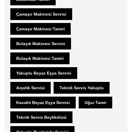
Çamaşır Makinesi Servisi
Çamaşır Makinesi Tamiri
Bulaşık Makinesi Servisi
Bulaşık Makinesi Tamiri
Yakuplu Beyaz Eşya Servisi
Arçelik Servisi
Teknik Servis Yakuplu
Kavaklı Beyaz Eşya Servisi
Uğur Tamir
Teknik Servis Beylikdüzü
Yakuplu Buzdolabı Servisi