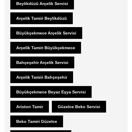
Beylikdüzü Arçelik Servisi
Arçelik Tamiri Beylikdüzü
Büyükçekmece Arçelik Servisi
Arçelik Tamiri Büyükçekmece
Bahçeşehir Arçelik Servisi
Arçelik Tamiri Bahçeşehir
Büyükçekmece Beyaz Eşya Servisi
Ariston Tamir
Güzelce Beko Servisi
Beko Tamiri Güzelce