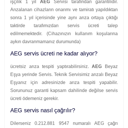
işçilik 1 yıl
AEG
Servisi tarafından garantilidir.
Arızalanan cihazların onarımı ve tamiratı yapıldıktan
sonra 1 yıl içerisinde yine aynı arıza ortaya çıktığı
taktirde tarafımızdan servis ücreti talep
edilmemektedir. (Cihazınızın kullanım koşularına
aykırı davranmamanız durumunda)
AEG servis ücreti ne kadar alıyor?
ücretsiz arıza tespiti yaptırabilirsiniz.
AEG
Beyaz
Eşya yerinde Servis. Teknik Servisimiz arızalı Beyaz
Eşyanız için adresinizde arıza tespiti yapabilir.
Sorununuz garanti kapsam dahilinde değilse servis
ücreti ödemeniz gerekir.
AEG servis nasıl çağrılır?
Dilerseniz 0.212.881 9547 numaralı AEG çağrı