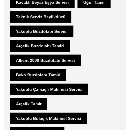
Kavaklı Beyaz Eşya Servisi
Uğur Tamir
Teknik Servis Beylikdüzü
Yakuplu Buzdolabı Servisi
Arçelik Buzdolabı Tamiri
Alkent 2000 Buzdolabı Servisi
Beko Buzdolabı Tamiri
Yakuplu Çamaşır Makinesi Servisi
Arçelik Tamir
Yakuplu Bulaşık Makinesi Servisi