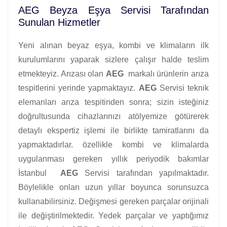
AEG Beyza Eşya Servisi Tarafından
Sunulan Hizmetler
Yeni alınan beyaz eşya, kombi ve klimaların ilk
kurulumlarını yaparak sizlere çalışır halde teslim
etmekteyiz. Arızası olan
AEG
markalı ürünlerin arıza
tespitlerini yerinde yapmaktayız.
AEG
Servisi teknik
elemanları arıza tespitinden sonra; sizin isteğiniz
doğrultusunda cihazlarınızı atölyemize götürerek
detaylı ekspertiz işlemi ile birlikte tamiratlarını da
yapmaktadırlar. özellikle kombi ve klimalarda
uygulanması gereken yıllık periyodik bakımlar
İstanbul
AEG
Servisi tarafından yapılmaktadır.
Böylelikle onları uzun yıllar boyunca sorunsuzca
kullanabilirsiniz. Değişmesi gereken parçalar orijinali
ile değiştirilmektedir. Yedek parçalar ve yaptığımız