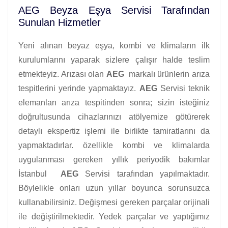
AEG Beyza Eşya Servisi Tarafından
Sunulan Hizmetler
Yeni alınan beyaz eşya, kombi ve klimaların ilk
kurulumlarını yaparak sizlere çalışır halde teslim
etmekteyiz. Arızası olan
AEG
markalı ürünlerin arıza
tespitlerini yerinde yapmaktayız.
AEG
Servisi teknik
elemanları arıza tespitinden sonra; sizin isteğiniz
doğrultusunda cihazlarınızı atölyemize götürerek
detaylı ekspertiz işlemi ile birlikte tamiratlarını da
yapmaktadırlar. özellikle kombi ve klimalarda
uygulanması gereken yıllık periyodik bakımlar
İstanbul
AEG
Servisi tarafından yapılmaktadır.
Böylelikle onları uzun yıllar boyunca sorunsuzca
kullanabilirsiniz. Değişmesi gereken parçalar orijinali
ile değiştirilmektedir. Yedek parçalar ve yaptığımız