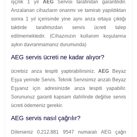
işçilik 1 yıl
AEG
Servisi tarafından garantilidir.
Arızalanan cihazların onarımı ve tamiratı yapıldıktan
sonra 1 yıl içerisinde yine aynı arıza ortaya çıktığı
taktirde tarafımızdan servis ücreti talep
edilmemektedir. (Cihazınızın kullanım koşularına
aykırı davranmamanız durumunda)
AEG servis ücreti ne kadar alıyor?
ücretsiz arıza tespiti yaptırabilirsiniz.
AEG
Beyaz
Eşya yerinde Servis. Teknik Servisimiz arızalı Beyaz
Eşyanız için adresinizde arıza tespiti yapabilir.
Sorununuz garanti kapsam dahilinde değilse servis
ücreti ödemeniz gerekir.
AEG servis nasıl çağrılır?
Dilerseniz 0.212.881 9547 numaralı AEG çağrı