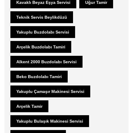
Kavaklı Beyaz Eşya Servisi
Uğur Tamir
Teknik Servis Beylikdüzü
Yakuplu Buzdolabı Servisi
Arçelik Buzdolabı Tamiri
Alkent 2000 Buzdolabı Servisi
Beko Buzdolabı Tamiri
Yakuplu Çamaşır Makinesi Servisi
Arçelik Tamir
Yakuplu Bulaşık Makinesi Servisi