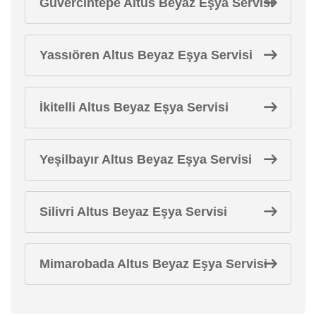
Güvercintepe Altus Beyaz Eşya Servisi
Yassıören Altus Beyaz Eşya Servisi
İkitelli Altus Beyaz Eşya Servisi
Yeşilbayır Altus Beyaz Eşya Servisi
Silivri Altus Beyaz Eşya Servisi
Mimarobada Altus Beyaz Eşya Servisi