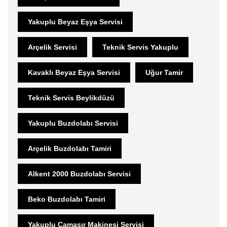
Yakuplu Beyaz Eşya Servisi
Arçelik Servisi
Teknik Servis Yakuplu
Kavaklı Beyaz Eşya Servisi
Uğur Tamir
Teknik Servis Beylikdüzü
Yakuplu Buzdolabı Servisi
Arçelik Buzdolabı Tamiri
Alkent 2000 Buzdolabı Servisi
Beko Buzdolabı Tamiri
Yakuplu Çamaşır Makinesi Servisi