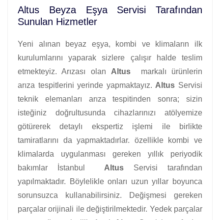
Altus Beyza Eşya Servisi Tarafından
Sunulan Hizmetler
Yeni alınan beyaz eşya, kombi ve klimaların ilk
kurulumlarını yaparak sizlere çalışır halde teslim
etmekteyiz. Arızası olan
Altus
markalı ürünlerin
arıza tespitlerini yerinde yapmaktayız.
Altus
Servisi
teknik elemanları arıza tespitinden sonra; sizin
isteğiniz doğrultusunda cihazlarınızı atölyemize
götürerek detaylı ekspertiz işlemi ile birlikte
tamiratlarını da yapmaktadırlar. özellikle kombi ve
klimalarda uygulanması gereken yıllık periyodik
bakımlar İstanbul
Altus
Servisi tarafından
yapılmaktadır. Böylelikle onları uzun yıllar boyunca
sorunsuzca kullanabilirsiniz. Değişmesi gereken
parçalar orijinali ile değiştirilmektedir. Yedek parçalar