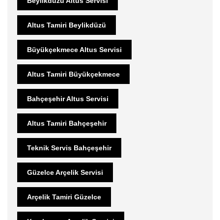
Beylikdüzü Altus Servisi
Altus Tamiri Beylikdüzü
Büyükçekmece Altus Servisi
Altus Tamiri Büyükçekmece
Bahçeşehir Altus Servisi
Altus Tamiri Bahçeşehir
Teknik Servis Bahçeşehir
Güzelce Arçelik Servisi
Arçelik Tamiri Güzelce