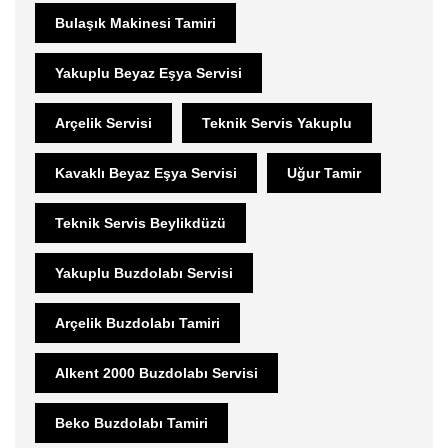
Bulaşık Makinesi Tamiri
Yakuplu Beyaz Eşya Servisi
Arçelik Servisi
Teknik Servis Yakuplu
Kavaklı Beyaz Eşya Servisi
Uğur Tamir
Teknik Servis Beylikdüzü
Yakuplu Buzdolabı Servisi
Arçelik Buzdolabı Tamiri
Alkent 2000 Buzdolabı Servisi
Beko Buzdolabı Tamiri