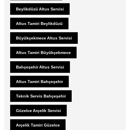
Beylikdüzü Altus Servisi
Altus Tamiri Beylikdüzü
Büyükçekmece Altus Servisi
Altus Tamiri Büyükçekmece
Bahçeşehir Altus Servisi
Altus Tamiri Bahçeşehir
Teknik Servis Bahçeşehir
Güzelce Arçelik Servisi
Arçelik Tamiri Güzelce