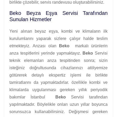
birlikte çözebilir, servis randevusu oluşturabilirsiniz.
Beko Beyza Eşya Servisi Tarafından
Sunulan Hizmetler
Yeni alınan beyaz eşya, kombi ve klimaların ilk
kurulumlarını yaparak sizlere çalışır halde teslim
etmekteyiz. Arızası olan
Beko
markalı ürünlerin
arıza tespitlerini yerinde yapmaktayız.
Beko
Servisi
teknik elemanları arıza tespitinden sonra; sizin
isteğiniz doğrultusunda cihazlarınızı atölyemize
götürerek detaylı ekspertiz işlemi ile birlikte
tamiratlarını da yapmaktadırlar. özellikle kombi ve
klimalarda uygulanması gereken yıllık periyodik
bakımlar İstanbul
Beko
Servisi tarafından
yapılmaktadır. Böylelikle onları uzun yıllar boyunca
sorunsuzca kullanabilirsiniz. Değişmesi gereken