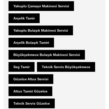
Yakuplu Çamaşır Makinesi Servisi
Arçelik Tamir
Yakuplu Bulaşık Makinesi Servisi
Arçelik Bulaşık Tamiri
Büyükçekmece Bulaşık Makinesi Servisi
Seg Tamir
Teknik Servis Büyükçekmece
Güzelce Altus Servisi
Altus Tamiri Güzelce
Teknik Servis Güzelce