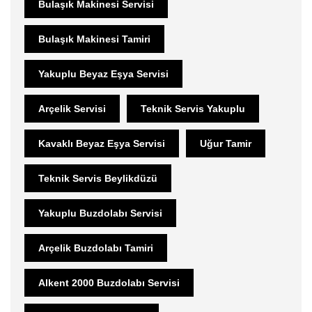
Bulaşık Makinesi Servisi
Bulaşık Makinesi Tamiri
Yakuplu Beyaz Eşya Servisi
Arçelik Servisi
Teknik Servis Yakuplu
Kavaklı Beyaz Eşya Servisi
Uğur Tamir
Teknik Servis Beylikdüzü
Yakuplu Buzdolabı Servisi
Arçelik Buzdolabı Tamiri
Alkent 2000 Buzdolabı Servisi