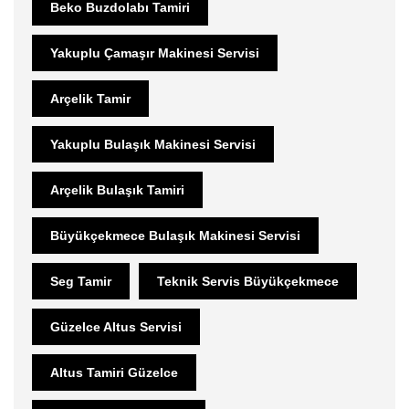
Beko Buzdolabı Tamiri
Yakuplu Çamaşır Makinesi Servisi
Arçelik Tamir
Yakuplu Bulaşık Makinesi Servisi
Arçelik Bulaşık Tamiri
Büyükçekmece Bulaşık Makinesi Servisi
Seg Tamir
Teknik Servis Büyükçekmece
Güzelce Altus Servisi
Altus Tamiri Güzelce