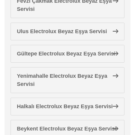
Fevzi Çakmak Electrolux Beyaz Eşya
Servisi
Ulus Electrolux Beyaz Eşya Servisi
Gültepe Electrolux Beyaz Eşya Servisi
Yenimahalle Electrolux Beyaz Eşya
Servisi
Halkalı Electrolux Beyaz Eşya Servisi
Beykent Electrolux Beyaz Eşya Servisi