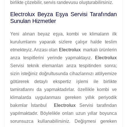
birlikte çözebilir, servis randevusu oluşturabilirsiniz.
Electrolux Beyza Eşya Servisi Tarafından
Sunulan Hizmetler
Yeni alınan beyaz eşya, kombi ve klimaların ilk
kurulumlarını yaparak sizlere çalışır halde teslim
etmekteyiz. Arızası olan
Electrolux
markalı ürünlerin
arıza tespitlerini yerinde yapmaktayız.
Electrolux
Servisi teknik elemanları arıza tespitinden sonra;
sizin isteğiniz doğrultusunda cihazlarınızı atölyemize
götürerek detaylı ekspertiz işlemi ile birlikte
tamiratlarını da yapmaktadırlar. özellikle kombi ve
klimalarda uygulanması gereken yıllık periyodik
bakımlar İstanbul
Electrolux
Servisi tarafından
yapılmaktadır. Böylelikle onları uzun yıllar boyunca
sorunsuzca kullanabilirsiniz. Değişmesi gereken