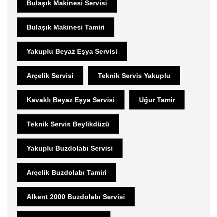
Bulaşık Makinesi Servisi
Bulaşık Makinesi Tamiri
Yakuplu Beyaz Eşya Servisi
Arçelik Servisi
Teknik Servis Yakuplu
Kavaklı Beyaz Eşya Servisi
Uğur Tamir
Teknik Servis Beylikdüzü
Yakuplu Buzdolabı Servisi
Arçelik Buzdolabı Tamiri
Alkent 2000 Buzdolabı Servisi