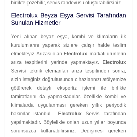
birlikte çözebilir, servis randevusu oluşturabilirsiniz.
Electrolux Beyza Eşya Servisi Tarafından
Sunulan Hizmetler
Yeni alınan beyaz eşya, kombi ve klimaların ilk
kurulumlarını yaparak sizlere çalışır halde teslim
etmekteyiz. Arızası olan
Electrolux
markalı ürünlerin
arıza tespitlerini yerinde yapmaktayız.
Electrolux
Servisi teknik elemanları arıza tespitinden sonra;
sizin isteğiniz doğrultusunda cihazlarınızı atölyemize
götürerek detaylı ekspertiz işlemi ile birlikte
tamiratlarını da yapmaktadırlar. özellikle kombi ve
klimalarda uygulanması gereken yıllık periyodik
bakımlar İstanbul
Electrolux
Servisi tarafından
yapılmaktadır. Böylelikle onları uzun yıllar boyunca
sorunsuzca kullanabilirsiniz. Değişmesi gereken