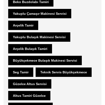
Beko Buzdolabı Tamiri
Yakuplu Çamaşır Makinesi Servisi
Arçelik Tamir
Yakuplu Bulaşık Makinesi Servisi
Arçelik Bulaşık Tamiri
Büyükçekmece Bulaşık Makinesi Servisi
Seg Tamir
Teknik Servis Büyükçekmece
Güzelce Altus Servisi
Altus Tamiri Güzelce