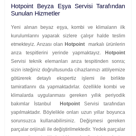
Hotpoint Beyza Eşya Servisi Tarafından
Sunulan Hizmetler
Yeni alınan beyaz eşya, kombi ve klimaların ilk
kurulumlarını yaparak sizlere çalışır halde teslim
etmekteyiz. Arızası olan
Hotpoint
markalı ürünlerin
arıza tespitlerini yerinde yapmaktayız.
Hotpoint
Servisi teknik elemanları arıza tespitinden sonra;
sizin isteğiniz doğrultusunda cihazlarınızı atölyemize
götürerek detaylı ekspertiz işlemi ile birlikte
tamiratlarını da yapmaktadırlar. özellikle kombi ve
klimalarda uygulanması gereken yıllık periyodik
bakımlar İstanbul
Hotpoint
Servisi tarafından
yapılmaktadır. Böylelikle onları uzun yıllar boyunca
sorunsuzca kullanabilirsiniz. Değişmesi gereken
parçalar orijinali ile değiştirilmektedir. Yedek parçalar