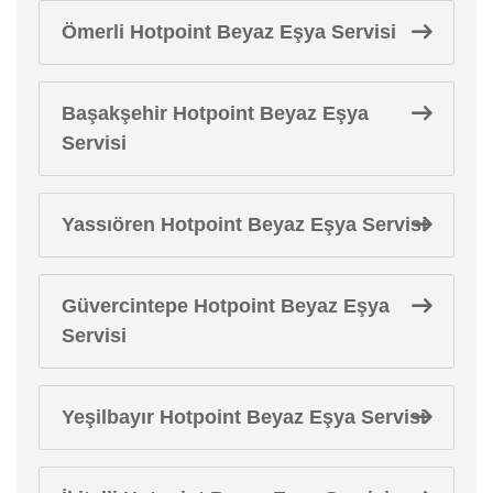
Ömerli Hotpoint Beyaz Eşya Servisi
Başakşehir Hotpoint Beyaz Eşya
Servisi
Yassıören Hotpoint Beyaz Eşya Servisi
Güvercintepe Hotpoint Beyaz Eşya
Servisi
Yeşilbayır Hotpoint Beyaz Eşya Servisi