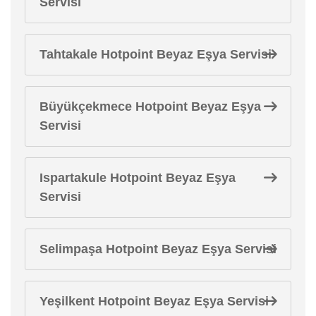
Servisi
Tahtakale Hotpoint Beyaz Eşya Servisi
Büyükçekmece Hotpoint Beyaz Eşya
Servisi
Ispartakule Hotpoint Beyaz Eşya
Servisi
Selimpaşa Hotpoint Beyaz Eşya Servisi
Yeşilkent Hotpoint Beyaz Eşya Servisi