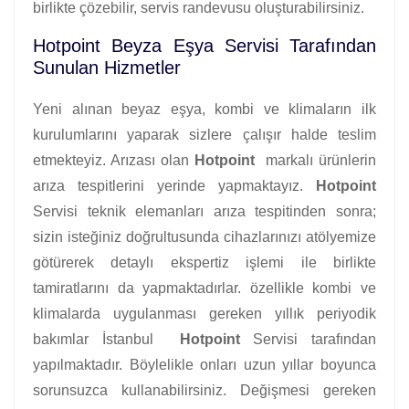
birlikte çözebilir, servis randevusu oluşturabilirsiniz.
Hotpoint Beyza Eşya Servisi Tarafından
Sunulan Hizmetler
Yeni alınan beyaz eşya, kombi ve klimaların ilk
kurulumlarını yaparak sizlere çalışır halde teslim
etmekteyiz. Arızası olan
Hotpoint
markalı ürünlerin
arıza tespitlerini yerinde yapmaktayız.
Hotpoint
Servisi teknik elemanları arıza tespitinden sonra;
sizin isteğiniz doğrultusunda cihazlarınızı atölyemize
götürerek detaylı ekspertiz işlemi ile birlikte
tamiratlarını da yapmaktadırlar. özellikle kombi ve
klimalarda uygulanması gereken yıllık periyodik
bakımlar İstanbul
Hotpoint
Servisi tarafından
yapılmaktadır. Böylelikle onları uzun yıllar boyunca
sorunsuzca kullanabilirsiniz. Değişmesi gereken