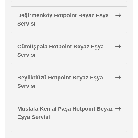
Değirmenköy Hotpoint Beyaz Eşya
Servisi
Gümüşpala Hotpoint Beyaz Eşya
Servisi
Beylikdüzü Hotpoint Beyaz Eşya
Servisi
Mustafa Kemal Paşa Hotpoint Beyaz
Eşya Servisi