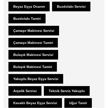
Beyaz Eşya Onarım
Buzdolabı Servisi
Buzdolabı Tamiri
Çamaşır Makinesi Servisi
Çamaşır Makinesi Tamiri
Bulaşık Makinesi Servisi
Bulaşık Makinesi Tamiri
Yakuplu Beyaz Eşya Servisi
Arçelik Servisi
Teknik Servis Yakuplu
Kavaklı Beyaz Eşya Servisi
Uğur Tamir