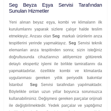
Seg Beyza Eşya Servisi Tarafından
Sunulan Hizmetler
Yeni alınan beyaz eşya, kombi ve klimaların ilk
kurulumlarını yaparak sizlere çalışır halde teslim
etmekteyiz. Arızası olan
Seg
markalı ürünlerin arıza
tespitlerini yerinde yapmaktayız.
Seg
Servisi teknik
elemanları arıza tespitinden sonra; sizin isteğiniz
doğrultusunda cihazlarınızı atölyemize götürerek
detaylı ekspertiz işlemi ile birlikte tamiratlarını da
yapmaktadırlar. özellikle kombi ve klimalarda
uygulanması gereken yıllık periyodik bakımlar
İstanbul
Seg
Servisi tarafından yapılmaktadır.
Böylelikle onları uzun yıllar boyunca sorunsuzca
kullanabilirsiniz. Değişmesi gereken parçalar orijinali
ile değiştirilmektedir. Yedek parçalar ve yaptığımız