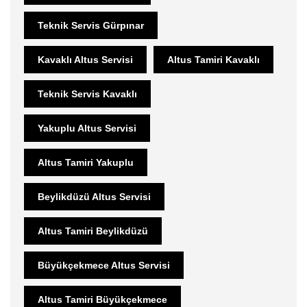
Teknik Servis Gürpınar
Kavaklı Altus Servisi
Altus Tamiri Kavaklı
Teknik Servis Kavaklı
Yakuplu Altus Servisi
Altus Tamiri Yakuplu
Beylikdüzü Altus Servisi
Altus Tamiri Beylikdüzü
Büyükçekmece Altus Servisi
Altus Tamiri Büyükçekmece