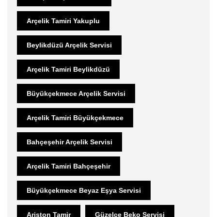
Arçelik Tamiri Yakuplu
Beylikdüzü Arçelik Servisi
Arçelik Tamiri Beylikdüzü
Büyükçekmece Arçelik Servisi
Arçelik Tamiri Büyükçekmece
Bahçeşehir Arçelik Servisi
Arçelik Tamiri Bahçeşehir
Büyükçekmece Beyaz Eşya Servisi
Ariston Tamir
Güzelce Beko Servisi