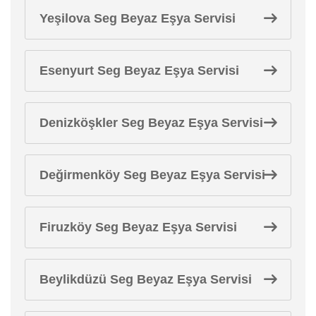
Yeşilova Seg Beyaz Eşya Servisi
Esenyurt Seg Beyaz Eşya Servisi
Denizköşkler Seg Beyaz Eşya Servisi
Değirmenköy Seg Beyaz Eşya Servisi
Firuzköy Seg Beyaz Eşya Servisi
Beylikdüzü Seg Beyaz Eşya Servisi