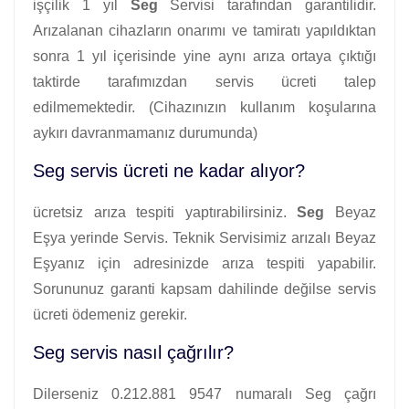
işçilik 1 yıl
Seg
Servisi tarafından garantilidir.
Arızalanan cihazların onarımı ve tamiratı yapıldıktan
sonra 1 yıl içerisinde yine aynı arıza ortaya çıktığı
taktirde tarafımızdan servis ücreti talep
edilmemektedir. (Cihazınızın kullanım koşularına
aykırı davranmamanız durumunda)
Seg servis ücreti ne kadar alıyor?
ücretsiz arıza tespiti yaptırabilirsiniz.
Seg
Beyaz
Eşya yerinde Servis. Teknik Servisimiz arızalı Beyaz
Eşyanız için adresinizde arıza tespiti yapabilir.
Sorununuz garanti kapsam dahilinde değilse servis
ücreti ödemeniz gerekir.
Seg servis nasıl çağrılır?
Dilerseniz 0.212.881 9547 numaralı Seg çağrı