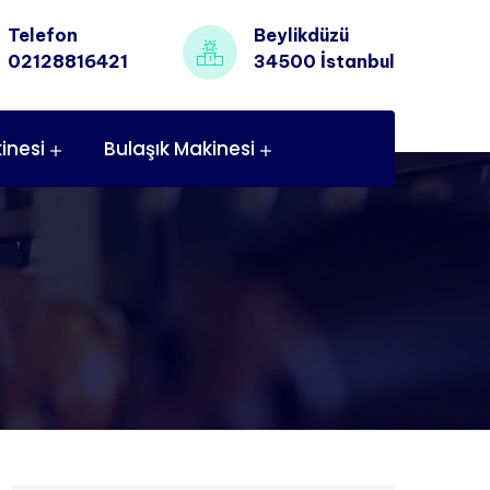
Telefon
Beylikdüzü
02128816421
34500 İstanbul
inesi
Bulaşık Makinesi