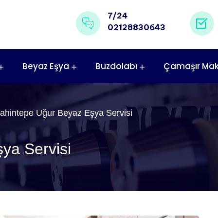
7/24
02128830643
Beyaz Eşya
Buzdolabı
Çamaşır Mak
ahintepe Uğur Beyaz Eşya Servisi
ya Servisi