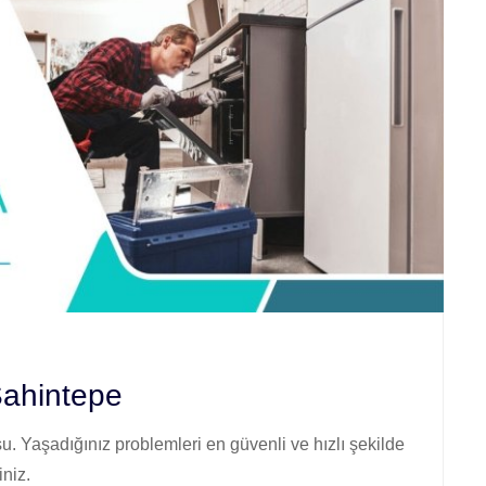
Şahintepe
. Yaşadığınız problemleri en güvenli ve hızlı şekilde
iniz.