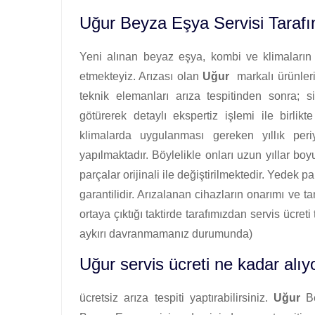
Uğur Beyza Eşya Servisi Taraf
Yeni alınan beyaz eşya, kombi ve klimaların i
etmekteyiz. Arızası olan
Uğur
markalı ürünleri
teknik elemanları arıza tespitinden sonra; si
götürerek detaylı ekspertiz işlemi ile birlikt
klimalarda uygulanması gereken yıllık pe
yapılmaktadır. Böylelikle onları uzun yıllar b
parçalar orijinali ile değiştirilmektedir. Yedek pa
garantilidir. Arızalanan cihazların onarımı ve ta
ortaya çıktığı taktirde tarafımızdan servis ücre
aykırı davranmamanız durumunda)
Uğur servis ücreti ne kadar alıy
ücretsiz arıza tespiti yaptırabilirsiniz.
Uğur
Be