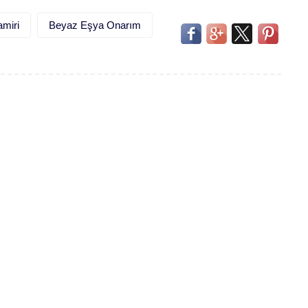
miri
Beyaz Eşya Onarım