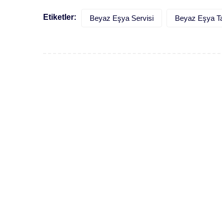
Etiketler:
Beyaz Eşya Servisi
Beyaz Eşya Ta