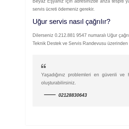
Beyaz Eşyanız için adresinizde arıza tespiti 
servis ücreti ödemeniz gerekir.
Uğur servis nasıl çağrılır?
Dilerseniz 0.212.881 9547 numaralı Uğur çağrı M
Teknik Destek ve Servis Randevusu üzerinden ko
Yaşadığınız problemleri en güvenli ve hı
oluşturabilirsiniz.
02128830643