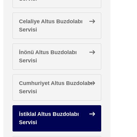
Celaliye Altus Buzdolabı
Servisi
İnönü Altus Buzdolabı
Servisi
Cumhuriyet Altus Buzdolabı
Servisi
İstiklal Altus Buzdolabı
Servisi