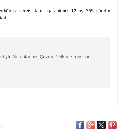
verdiğimiz servis, tamir garantimiz 12 ay 365 gündür
adır.
etiyle Sorunlarınızı Çözün. Yetkin Servis için