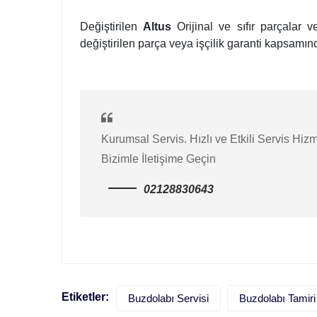
Değiştirilen
Altus
Orijinal ve sıfır parçalar 
değiştirilen parça veya işçilik garanti kapsamınd
Kurumsal Servis. Hızlı ve Etkili Servis Hizm
Bizimle İletişime Geçin
02128830643
Etiketler:
Buzdolabı Servisi
Buzdolabı Tamiri