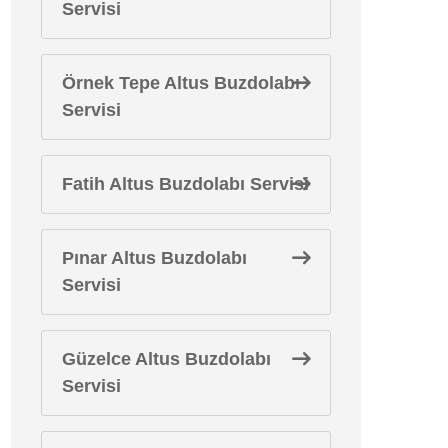
Servisi
Örnek Tepe Altus Buzdolabı
Servisi
Fatih Altus Buzdolabı Servisi
Pınar Altus Buzdolabı
Servisi
Güzelce Altus Buzdolabı
Servisi