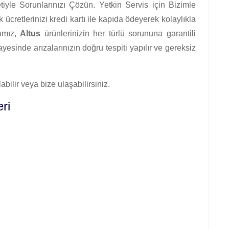
tiyle Sorunlarınızı Çözün. Yetkin Servis için Bizimle
 ücretlerinizi kredi kartı ile kapıda ödeyerek kolaylıkla
mamız,
Altus
ürünlerinizin her türlü sorununa garantili
esinde arızalarınızın doğru tespiti yapılır ve gereksiz
abilir veya bize ulaşabilirsiniz.
ri