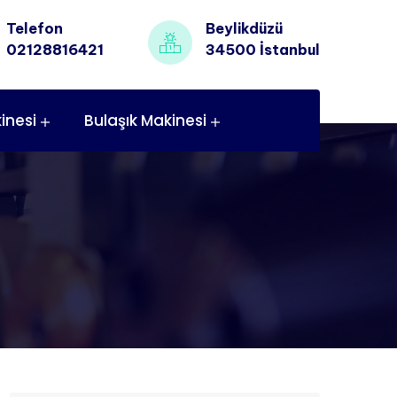
Telefon
Beylikdüzü
02128816421
34500 İstanbul
inesi
Bulaşık Makinesi