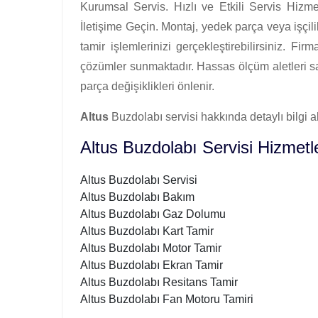
Kurumsal Servis. Hızlı ve Etkili Servis Hizme
İletişime Geçin. Montaj, yedek parça veya işçilik
tamir işlemlerinizi gerçekleştirebilirsiniz. Fir
çözümler sunmaktadır. Hassas ölçüm aletleri say
parça değişiklikleri önlenir.
Altus
Buzdolabı servisi hakkında detaylı bilgi al
Altus Buzdolabı Servisi Hizmetle
Altus Buzdolabı Servisi
Altus Buzdolabı Bakım
Altus Buzdolabı Gaz Dolumu
Altus Buzdolabı Kart Tamir
Altus Buzdolabı Motor Tamir
Altus Buzdolabı Ekran Tamir
Altus Buzdolabı Resitans Tamir
Altus Buzdolabı Fan Motoru Tamiri