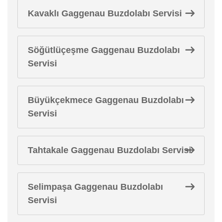
Kavaklı Gaggenau Buzdolabı Servisi
Söğütlüçeşme Gaggenau Buzdolabı
Servisi
Büyükçekmece Gaggenau Buzdolabı
Servisi
Tahtakale Gaggenau Buzdolabı Servisi
Selimpaşa Gaggenau Buzdolabı
Servisi