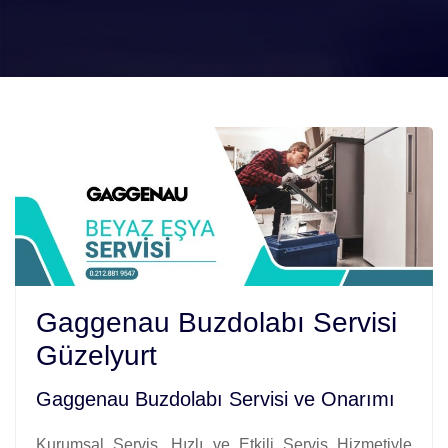
Gaggenau Buzdolabı Servisi
Güzelyurt
Gaggenau Buzdolabı Servisi ve Onarımı
Kurumsal Servis. Hızlı ve Etkili Servis Hizmetiyle