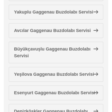
Yakuplu Gaggenau Buzdolabı Servisi
Avcılar Gaggenau Buzdolabı Servisi
Büyükçavuşlu Gaggenau Buzdolabı
Servisi
Yeşilova Gaggenau Buzdolabı Servisi
Esenyurt Gaggenau Buzdolabı Servisi
Denizköşkler Gaggenau Buzdolabı