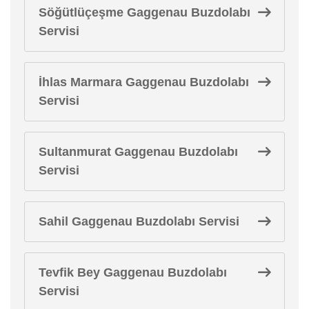
Söğütlüçeşme Gaggenau Buzdolabı
Servisi
İhlas Marmara Gaggenau Buzdolabı
Servisi
Sultanmurat Gaggenau Buzdolabı
Servisi
Sahil Gaggenau Buzdolabı Servisi
Tevfik Bey Gaggenau Buzdolabı
Servisi