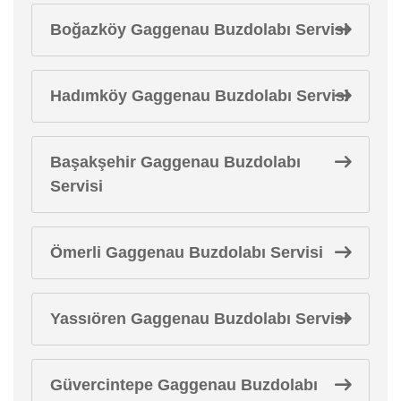
Boğazköy Gaggenau Buzdolabı Servisi
Hadımköy Gaggenau Buzdolabı Servisi
Başakşehir Gaggenau Buzdolabı
Servisi
Ömerli Gaggenau Buzdolabı Servisi
Yassıören Gaggenau Buzdolabı Servisi
Güvercintepe Gaggenau Buzdolabı