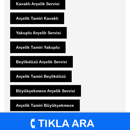
Kavaklı Arçelik Servisi
Arçelik Tamiri Kavaklı
Yakuplu Arçelik Servisi
Arçelik Tamiri Yakuplu
Beylikdüzü Arçelik Servisi
Arçelik Tamiri Beylikdüzü
Büyükçekmece Arçelik Servisi
Arçelik Tamiri Büyükçekmece
Bahçeşehir Arçelik Servisi