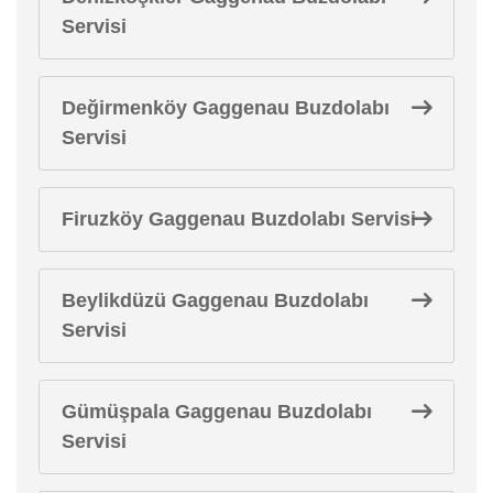
Servisi
Değirmenköy Gaggenau Buzdolabı
Servisi
Firuzköy Gaggenau Buzdolabı Servisi
Beylikdüzü Gaggenau Buzdolabı
Servisi
Gümüşpala Gaggenau Buzdolabı
Servisi