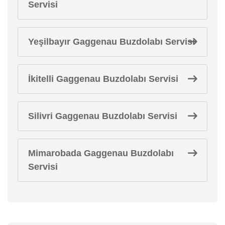
Servisi
Yeşilbayır Gaggenau Buzdolabı Servisi
İkitelli Gaggenau Buzdolabı Servisi
Silivri Gaggenau Buzdolabı Servisi
Mimarobada Gaggenau Buzdolabı
Servisi