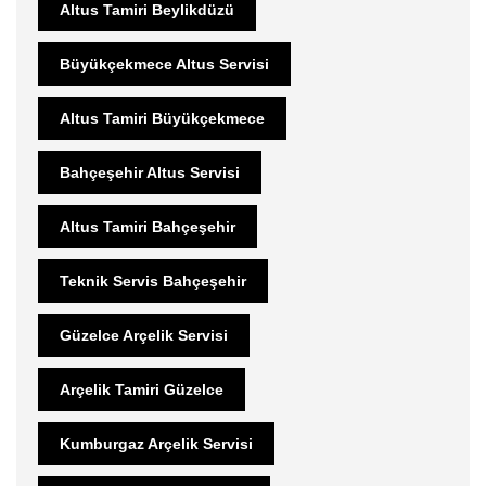
Altus Tamiri Beylikdüzü
Büyükçekmece Altus Servisi
Altus Tamiri Büyükçekmece
Bahçeşehir Altus Servisi
Altus Tamiri Bahçeşehir
Teknik Servis Bahçeşehir
Güzelce Arçelik Servisi
Arçelik Tamiri Güzelce
Kumburgaz Arçelik Servisi