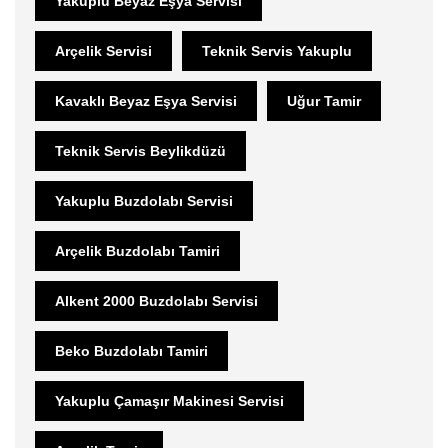
Yakuplu Beyaz Eşya Servisi
Arçelik Servisi
Teknik Servis Yakuplu
Kavaklı Beyaz Eşya Servisi
Uğur Tamir
Teknik Servis Beylikdüzü
Yakuplu Buzdolabı Servisi
Arçelik Buzdolabı Tamiri
Alkent 2000 Buzdolabı Servisi
Beko Buzdolabı Tamiri
Yakuplu Çamaşır Makinesi Servisi