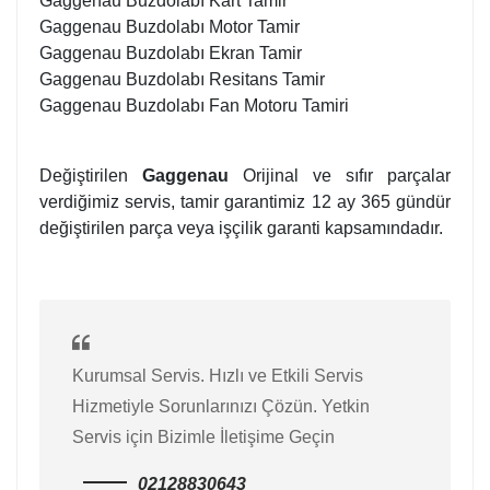
Gaggenau Buzdolabı Kart Tamir
Gaggenau Buzdolabı Motor Tamir
Gaggenau Buzdolabı Ekran Tamir
Gaggenau Buzdolabı Resitans Tamir
Gaggenau Buzdolabı Fan Motoru Tamiri
Değiştirilen
Gaggenau
Orijinal ve sıfır parçalar
verdiğimiz servis, tamir garantimiz 12 ay 365 gündür
değiştirilen parça veya işçilik garanti kapsamındadır.
Kurumsal Servis. Hızlı ve Etkili Servis
Hizmetiyle Sorunlarınızı Çözün. Yetkin
Servis için Bizimle İletişime Geçin
02128830643