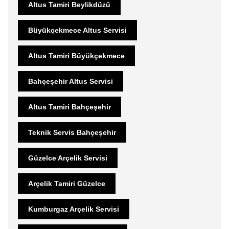
Altus Tamiri Beylikdüzü
Büyükçekmece Altus Servisi
Altus Tamiri Büyükçekmece
Bahçeşehir Altus Servisi
Altus Tamiri Bahçeşehir
Teknik Servis Bahçeşehir
Güzelce Arçelik Servisi
Arçelik Tamiri Güzelce
Kumburgaz Arçelik Servisi