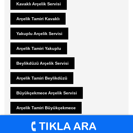
Kavaklı Arçelik Servisi
Arçelik Tamiri Kavaklı
Yakuplu Arçelik Servisi
Arçelik Tamiri Yakuplu
Beylikdüzü Arçelik Servisi
Arçelik Tamiri Beylikdüzü
Büyükçekmece Arçelik Servisi
Arçelik Tamiri Büyükçekmece
Bahçeşehir Arçelik Servisi