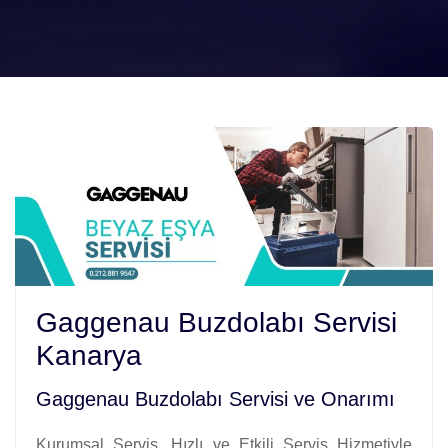
Gaggenau Buzdolabı Servisi
Kanarya
Gaggenau Buzdolabı Servisi ve Onarımı
Kurumsal Servis. Hızlı ve Etkili Servis Hizmetiyle