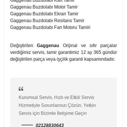
Gaggenau Buzdolabı Kart Tamir
Gaggenau Buzdolabı Motor Tamir
Gaggenau Buzdolabı Ekran Tamir
Gaggenau Buzdolabı Resitans Tamir
Gaggenau Buzdolabı Fan Motoru Tamiri
Değiştirilen
Gaggenau
Orijinal ve sıfır parçalar
verdiğimiz servis, tamir garantimiz 12 ay 365 gündür
değiştirilen parça veya işçilik garanti kapsamındadır.
Kurumsal Servis. Hızlı ve Etkili Servis
Hizmetiyle Sorunlarınızı Çözün. Yetkin
Servis için Bizimle İletişime Geçin
02128830643