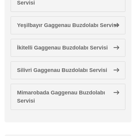
Servisi
Yeşilbayır Gaggenau Buzdolabı Servisi
İkitelli Gaggenau Buzdolabı Servisi
Silivri Gaggenau Buzdolabı Servisi
Mimarobada Gaggenau Buzdolabı
Servisi