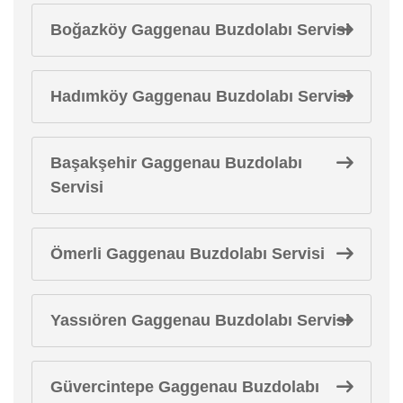
Boğazköy Gaggenau Buzdolabı Servisi
Hadımköy Gaggenau Buzdolabı Servisi
Başakşehir Gaggenau Buzdolabı
Servisi
Ömerli Gaggenau Buzdolabı Servisi
Yassıören Gaggenau Buzdolabı Servisi
Güvercintepe Gaggenau Buzdolabı