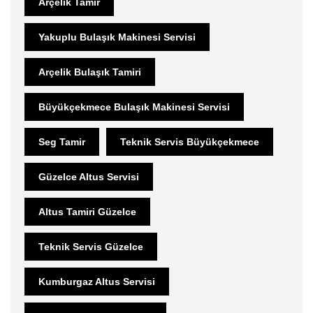
Arçelik Tamir
Yakuplu Bulaşık Makinesi Servisi
Arçelik Bulaşık Tamiri
Büyükçekmece Bulaşık Makinesi Servisi
Seg Tamir
Teknik Servis Büyükçekmece
Güzelce Altus Servisi
Altus Tamiri Güzelce
Teknik Servis Güzelce
Kumburgaz Altus Servisi