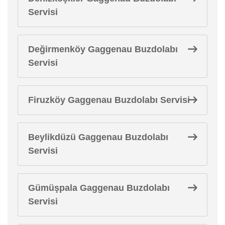
Servisi
Değirmenköy Gaggenau Buzdolabı
Servisi
Firuzköy Gaggenau Buzdolabı Servisi
Beylikdüzü Gaggenau Buzdolabı
Servisi
Gümüşpala Gaggenau Buzdolabı
Servisi