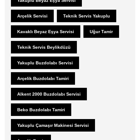
Yakuplu Beyaz Eşya Servisi
Arçelik Servisi
Teknik Servis Yakuplu
Kavaklı Beyaz Eşya Servisi
Uğur Tamir
Teknik Servis Beylikdüzü
Yakuplu Buzdolabı Servisi
Arçelik Buzdolabı Tamiri
Alkent 2000 Buzdolabı Servisi
Beko Buzdolabı Tamiri
Yakuplu Çamaşır Makinesi Servisi