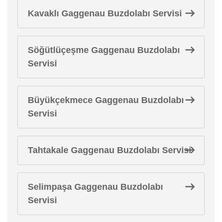
Kavaklı Gaggenau Buzdolabı Servisi
Söğütlüçeşme Gaggenau Buzdolabı
Servisi
Büyükçekmece Gaggenau Buzdolabı
Servisi
Tahtakale Gaggenau Buzdolabı Servisi
Selimpaşa Gaggenau Buzdolabı
Servisi