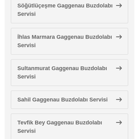
Söğütlüçeşme Gaggenau Buzdolabı
Servisi
İhlas Marmara Gaggenau Buzdolabı
Servisi
Sultanmurat Gaggenau Buzdolabı
Servisi
Sahil Gaggenau Buzdolabı Servisi
Tevfik Bey Gaggenau Buzdolabı
Servisi