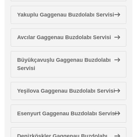
Yakuplu Gaggenau Buzdolabı Servisi
Avcılar Gaggenau Buzdolabı Servisi
Büyükçavuşlu Gaggenau Buzdolabı
Servisi
Yeşilova Gaggenau Buzdolabı Servisi
Esenyurt Gaggenau Buzdolabı Servisi
Denizköşkler Gaggenau Buzdolabı