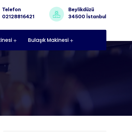
Telefon
Beylikdüzü
02128816421
34500 İstanbul
inesi
Bulaşık Makinesi