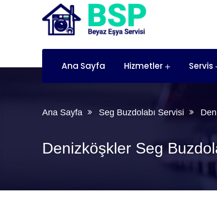
Ana Sayfa
Hizmetler
Servis
Ana Sayfa
Seg Buzdolabı Servisi
Deni
Denizköşkler Seg Buzdola