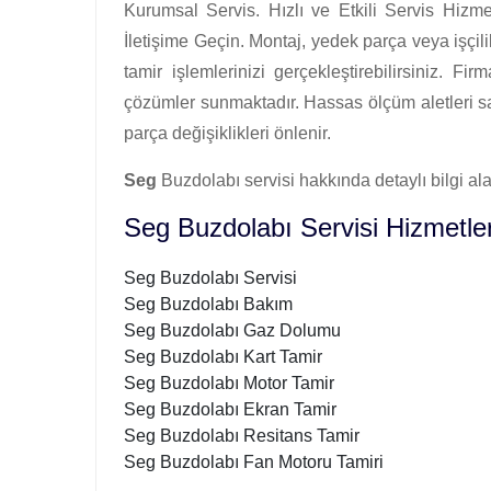
Kurumsal Servis. Hızlı ve Etkili Servis Hizme
İletişime Geçin. Montaj, yedek parça veya işçilik
tamir işlemlerinizi gerçekleştirebilirsiniz. Fi
çözümler sunmaktadır. Hassas ölçüm aletleri say
parça değişiklikleri önlenir.
Seg
Buzdolabı servisi hakkında detaylı bilgi alab
Seg Buzdolabı Servisi Hizmetler
Seg Buzdolabı Servisi
Seg Buzdolabı Bakım
Seg Buzdolabı Gaz Dolumu
Seg Buzdolabı Kart Tamir
Seg Buzdolabı Motor Tamir
Seg Buzdolabı Ekran Tamir
Seg Buzdolabı Resitans Tamir
Seg Buzdolabı Fan Motoru Tamiri