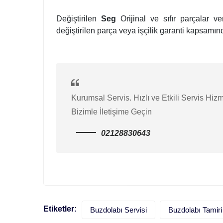
Değiştirilen
Seg
Orijinal ve sıfır parçalar v
değiştirilen parça veya işçilik garanti kapsamınd
Kurumsal Servis. Hızlı ve Etkili Servis Hizm
Bizimle İletişime Geçin
02128830643
Etiketler:
Buzdolabı Servisi
Buzdolabı Tamiri