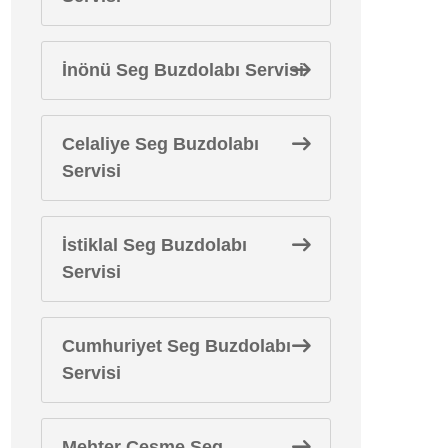
İnönü Seg Buzdolabı Servisi
Celaliye Seg Buzdolabı
Servisi
İstiklal Seg Buzdolabı
Servisi
Cumhuriyet Seg Buzdolabı
Servisi
Mehter Çeşme Seg