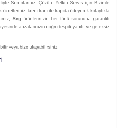
tiyle Sorunlarınızı Çözün. Yetkin Servis için Bizimle
 ücretlerinizi kredi kartı ile kapıda ödeyerek kolaylıkla
rmamız,
Seg
ürünlerinizin her türlü sorununa garantili
esinde arızalarınızın doğru tespiti yapılır ve gereksiz
ilir veya bize ulaşabilirsiniz.
i