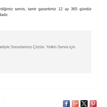
erdiğimiz servis, tamir garantimiz 12 ay 365 gündür
adır.
etiyle Sorunlarınızı Çözün. Yetkin Servis için