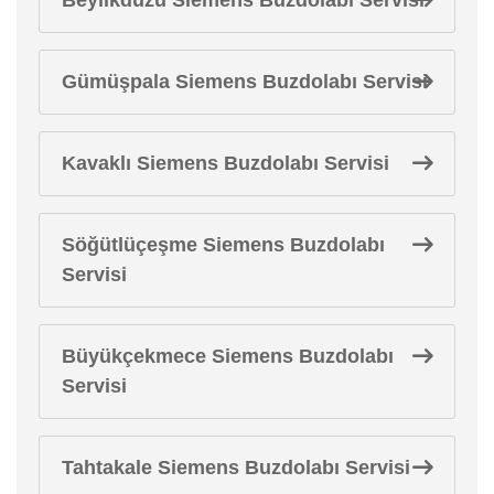
Gümüşpala Siemens Buzdolabı Servisi
Kavaklı Siemens Buzdolabı Servisi
Söğütlüçeşme Siemens Buzdolabı
Servisi
Büyükçekmece Siemens Buzdolabı
Servisi
Tahtakale Siemens Buzdolabı Servisi