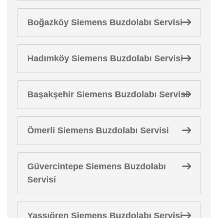
Boğazköy Siemens Buzdolabı Servisi
Hadımköy Siemens Buzdolabı Servisi
Başakşehir Siemens Buzdolabı Servisi
Ömerli Siemens Buzdolabı Servisi
Güvercintepe Siemens Buzdolabı
Servisi
Yassıören Siemens Buzdolabı Servisi