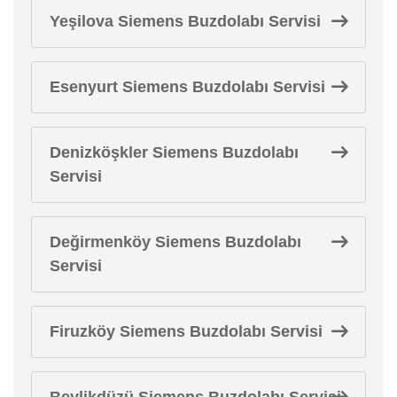
Yeşilova Siemens Buzdolabı Servisi
Esenyurt Siemens Buzdolabı Servisi
Denizköşkler Siemens Buzdolabı
Servisi
Değirmenköy Siemens Buzdolabı
Servisi
Firuzköy Siemens Buzdolabı Servisi
Beylikdüzü Siemens Buzdolabı Servisi