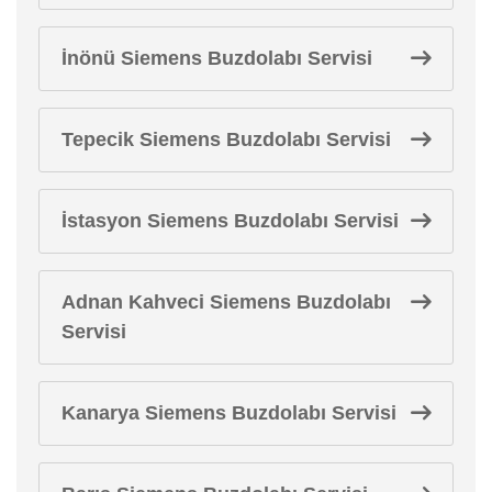
İnönü Siemens Buzdolabı Servisi
Tepecik Siemens Buzdolabı Servisi
İstasyon Siemens Buzdolabı Servisi
Adnan Kahveci Siemens Buzdolabı
Servisi
Kanarya Siemens Buzdolabı Servisi