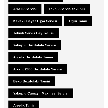
Arçelik Servisi
Teknik Servis Yakuplu
Kavaklı Beyaz Eşya Servisi
Uğur Tamir
Teknik Servis Beylikdüzü
Yakuplu Buzdolabı Servisi
Arçelik Buzdolabı Tamiri
Alkent 2000 Buzdolabı Servisi
Beko Buzdolabı Tamiri
Yakuplu Çamaşır Makinesi Servisi
Arçelik Tamir