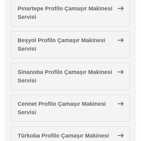
Pınartepe Profilo Çamaşır Makinesi
Servisi
Beşyol Profilo Çamaşır Makinesi
Servisi
Sinanoba Profilo Çamaşır Makinesi
Servisi
Cennet Profilo Çamaşır Makinesi
Servisi
Türkoba Profilo Çamaşır Makinesi