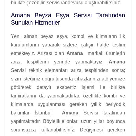
birlikte çözebilir, servis randevusu oluşturabilirsiniz.
Amana Beyza Eşya Servisi Tarafından
Sunulan Hizmetler
Yeni alınan beyaz eşya, kombi ve klimaların ilk
kurulumlarını yaparak sizlere çalışır halde teslim
etmekteyiz. Arızası olan
Amana
markalı ürünlerin
arıza tespitlerini yerinde yapmaktayız.
Amana
Servisi teknik elemanları arıza tespitinden sonra;
sizin isteğiniz doğrultusunda cihazlarınızı atölyemize
götürerek detaylı ekspertiz işlemi ile birlikte
tamiratlarını da yapmaktadırlar. özellikle kombi ve
klimalarda uygulanması gereken yıllık periyodik
bakımlar İstanbul
Amana
Servisi tarafından
yapılmaktadır. Böylelikle onları uzun yıllar boyunca
sorunsuzca kullanabilirsiniz. Değişmesi gereken