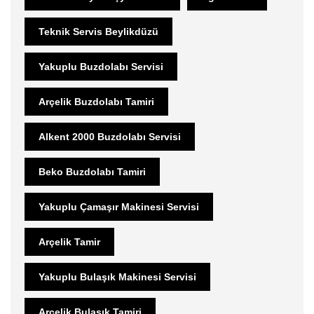
Teknik Servis Beylikdüzü
Yakuplu Buzdolabı Servisi
Arçelik Buzdolabı Tamiri
Alkent 2000 Buzdolabı Servisi
Beko Buzdolabı Tamiri
Yakuplu Çamaşır Makinesi Servisi
Arçelik Tamir
Yakuplu Bulaşık Makinesi Servisi
Arçelik Bulaşık Tamiri