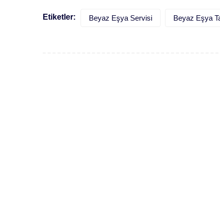
Etiketler:
Beyaz Eşya Servisi
Beyaz Eşya Ta