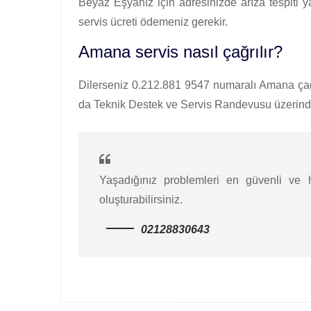
Beyaz Eşyanız için adresinizde arıza tespiti 
servis ücreti ödemeniz gerekir.
Amana servis nasıl çağrılır?
Dilerseniz 0.212.881 9547 numaralı Amana çağrı
da Teknik Destek ve Servis Randevusu üzerinden
Yaşadığınız problemleri en güvenli ve hı
oluşturabilirsiniz.
02128830643