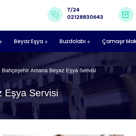
7/24
02128830643
Beyaz Eşya
Buzdolabı
Çamaşır Mak
Bahçeşehir Amana Beyaz Eşya Servisi
 Eşya Servisi