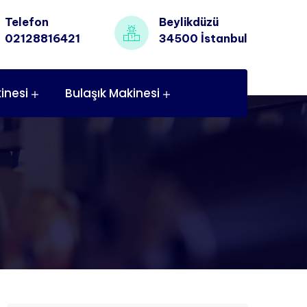
Telefon
Beylikdüzü
02128816421
34500 İstanbul
inesi
Bulaşık Makinesi