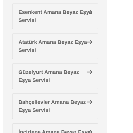
Esenkent Amana Beyaz Eşya
Servisi
Atatürk Amana Beyaz Eşya
Servisi
Güzelyurt Amana Beyaz
Eşya Servisi
Bahçelievler Amana Beyaz
Eşya Servisi
İncirtepe Amana Beyaz Eşya