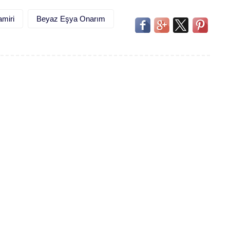
miri
Beyaz Eşya Onarım