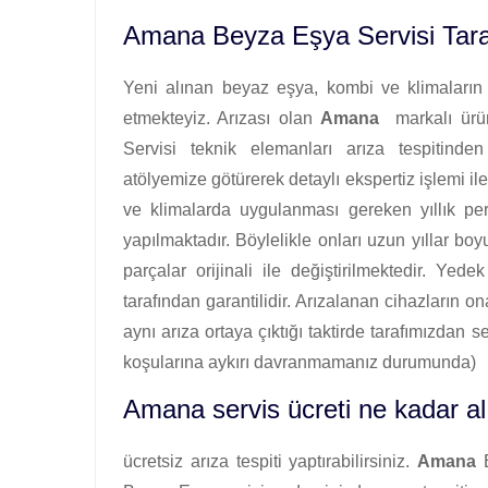
Amana Beyza Eşya Servisi Tara
Yeni alınan beyaz eşya, kombi ve klimaların i
etmekteyiz. Arızası olan
Amana
markalı ürünl
Servisi teknik elemanları arıza tespitinden
atölyemize götürerek detaylı ekspertiz işlemi ile
ve klimalarda uygulanması gereken yıllık pe
yapılmaktadır. Böylelikle onları uzun yıllar b
parçalar orijinali ile değiştirilmektedir. Yed
tarafından garantilidir. Arızalanan cihazların on
aynı arıza ortaya çıktığı taktirde tarafımızdan 
koşularına aykırı davranmamanız durumunda)
Amana servis ücreti ne kadar al
ücretsiz arıza tespiti yaptırabilirsiniz.
Amana
B