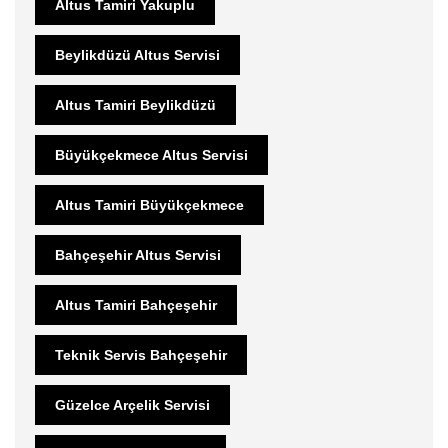
Altus Tamiri Yakuplu
Beylikdüzü Altus Servisi
Altus Tamiri Beylikdüzü
Büyükçekmece Altus Servisi
Altus Tamiri Büyükçekmece
Bahçeşehir Altus Servisi
Altus Tamiri Bahçeşehir
Teknik Servis Bahçeşehir
Güzelce Arçelik Servisi