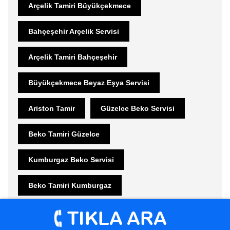
Arçelik Tamiri Büyükçekmece
Bahçeşehir Arçelik Servisi
Arçelik Tamiri Bahçeşehir
Büyükçekmece Beyaz Eşya Servisi
Ariston Tamir
Güzelce Beko Servisi
Beko Tamiri Güzelce
Kumburgaz Beko Servisi
Beko Tamiri Kumburgaz
Mimaroba Beko Servisi