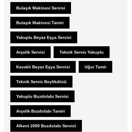
Bulaşık Makinesi Servisi
Bulaşık Makinesi Tamiri
Yakuplu Beyaz Eşya Servisi
Arçelik Servisi
Teknik Servis Yakuplu
Kavaklı Beyaz Eşya Servisi
Uğur Tamir
Teknik Servis Beylikdüzü
Yakuplu Buzdolabı Servisi
Arçelik Buzdolabı Tamiri
Alkent 2000 Buzdolabı Servisi