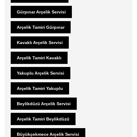
Gürpınar Arçelik Servisi
Arçelik Tamiri Gürpınar
Kavaklı Arçelik Servisi
Arçelik Tamiri Kavaklı
Yakuplu Arçelik Servisi
Arçelik Tamiri Yakuplu
Beylikdüzü Arçelik Servisi
Arçelik Tamiri Beylikdüzü
Büyükçekmece Arçelik Servisi