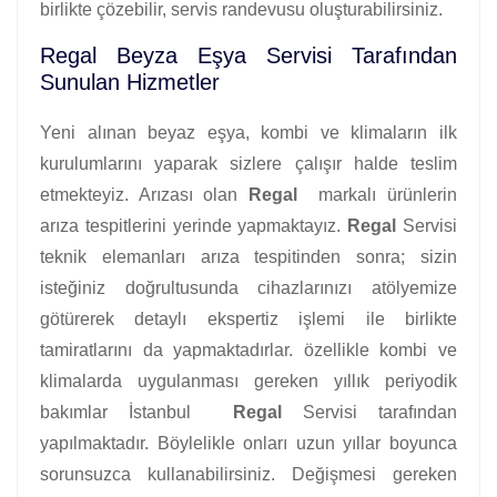
birlikte çözebilir, servis randevusu oluşturabilirsiniz.
Regal Beyza Eşya Servisi Tarafından
Sunulan Hizmetler
Yeni alınan beyaz eşya, kombi ve klimaların ilk
kurulumlarını yaparak sizlere çalışır halde teslim
etmekteyiz. Arızası olan
Regal
markalı ürünlerin
arıza tespitlerini yerinde yapmaktayız.
Regal
Servisi
teknik elemanları arıza tespitinden sonra; sizin
isteğiniz doğrultusunda cihazlarınızı atölyemize
götürerek detaylı ekspertiz işlemi ile birlikte
tamiratlarını da yapmaktadırlar. özellikle kombi ve
klimalarda uygulanması gereken yıllık periyodik
bakımlar İstanbul
Regal
Servisi tarafından
yapılmaktadır. Böylelikle onları uzun yıllar boyunca
sorunsuzca kullanabilirsiniz. Değişmesi gereken