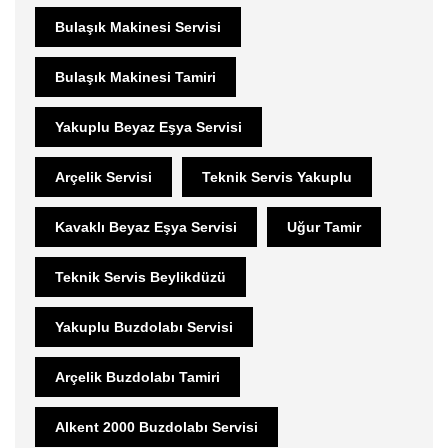
Bulaşık Makinesi Servisi
Bulaşık Makinesi Tamiri
Yakuplu Beyaz Eşya Servisi
Arçelik Servisi
Teknik Servis Yakuplu
Kavaklı Beyaz Eşya Servisi
Uğur Tamir
Teknik Servis Beylikdüzü
Yakuplu Buzdolabı Servisi
Arçelik Buzdolabı Tamiri
Alkent 2000 Buzdolabı Servisi