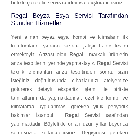
birlikte çözebilir, servis randevusu oluşturabilirsiniz.
Regal Beyza Eşya Servisi Tarafından
Sunulan Hizmetler
Yeni alınan beyaz eşya, kombi ve klimaların ilk
kurulumlarını yaparak sizlere çalışır halde teslim
etmekteyiz. Arızası olan
Regal
markalı ürünlerin
arıza tespitlerini yerinde yapmaktayız.
Regal
Servisi
teknik elemanları arıza tespitinden sonra; sizin
isteğiniz doğrultusunda cihazlarınızı atölyemize
götürerek detaylı ekspertiz işlemi ile birlikte
tamiratlarını da yapmaktadırlar. özellikle kombi ve
klimalarda uygulanması gereken yıllık periyodik
bakımlar İstanbul
Regal
Servisi tarafından
yapılmaktadır. Böylelikle onları uzun yıllar boyunca
sorunsuzca kullanabilirsiniz. Değişmesi gereken