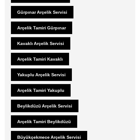
Gürpınar Arçelik Servisi
Arçelik Tamiri Gürpınar
Kavaklı Arçelik Servisi
Arçelik Tamiri Kavaklı
Yakuplu Arçelik Servisi
Arçelik Tamiri Yakuplu
Beylikdüzü Arçelik Servisi
Arçelik Tamiri Beylikdüzü
Büyükçekmece Arçelik Servisi