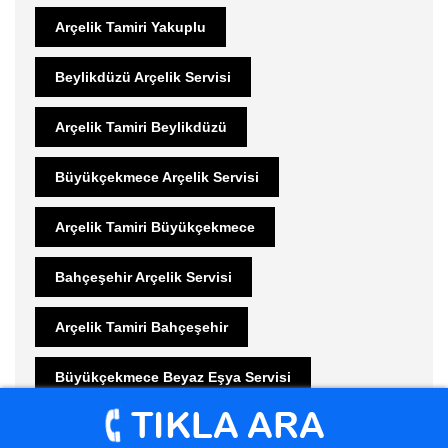
Arçelik Tamiri Yakuplu
Beylikdüzü Arçelik Servisi
Arçelik Tamiri Beylikdüzü
Büyükçekmece Arçelik Servisi
Arçelik Tamiri Büyükçekmece
Bahçeşehir Arçelik Servisi
Arçelik Tamiri Bahçeşehir
Büyükçekmece Beyaz Eşya Servisi
Ariston Tamir
Güzelce Beko Servisi