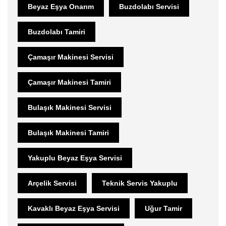
Beyaz Eşya Onarım
Buzdolabı Servisi
Buzdolabı Tamiri
Çamaşır Makinesi Servisi
Çamaşır Makinesi Tamiri
Bulaşık Makinesi Servisi
Bulaşık Makinesi Tamiri
Yakuplu Beyaz Eşya Servisi
Arçelik Servisi
Teknik Servis Yakuplu
Kavaklı Beyaz Eşya Servisi
Uğur Tamir