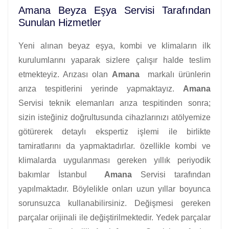
Amana Beyza Eşya Servisi Tarafından
Sunulan Hizmetler
Yeni alınan beyaz eşya, kombi ve klimaların ilk
kurulumlarını yaparak sizlere çalışır halde teslim
etmekteyiz. Arızası olan
Amana
markalı ürünlerin
arıza tespitlerini yerinde yapmaktayız.
Amana
Servisi teknik elemanları arıza tespitinden sonra;
sizin isteğiniz doğrultusunda cihazlarınızı atölyemize
götürerek detaylı ekspertiz işlemi ile birlikte
tamiratlarını da yapmaktadırlar. özellikle kombi ve
klimalarda uygulanması gereken yıllık periyodik
bakımlar İstanbul
Amana
Servisi tarafından
yapılmaktadır. Böylelikle onları uzun yıllar boyunca
sorunsuzca kullanabilirsiniz. Değişmesi gereken
parçalar orijinali ile değiştirilmektedir. Yedek parçalar