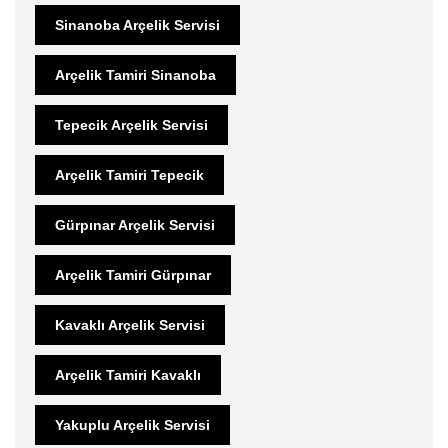
Sinanoba Arçelik Servisi
Arçelik Tamiri Sinanoba
Tepecik Arçelik Servisi
Arçelik Tamiri Tepecik
Gürpınar Arçelik Servisi
Arçelik Tamiri Gürpınar
Kavaklı Arçelik Servisi
Arçelik Tamiri Kavaklı
Yakuplu Arçelik Servisi