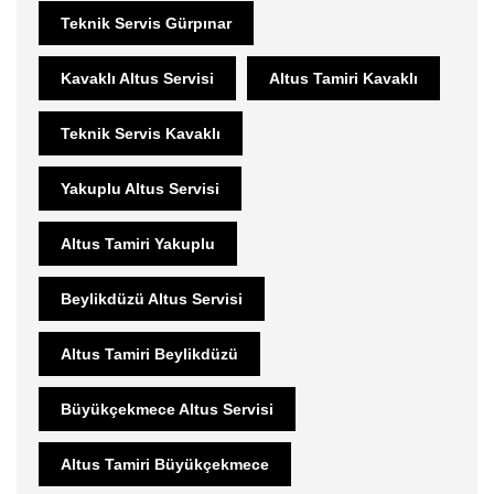
Teknik Servis Gürpınar
Kavaklı Altus Servisi
Altus Tamiri Kavaklı
Teknik Servis Kavaklı
Yakuplu Altus Servisi
Altus Tamiri Yakuplu
Beylikdüzü Altus Servisi
Altus Tamiri Beylikdüzü
Büyükçekmece Altus Servisi
Altus Tamiri Büyükçekmece