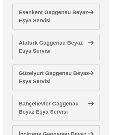
Esenkent Gaggenau Beyaz
Eşya Servisi
Atatürk Gaggenau Beyaz
Eşya Servisi
Güzelyurt Gaggenau Beyaz
Eşya Servisi
Bahçelievler Gaggenau
Beyaz Eşya Servisi
İncirtepe Gaggenau Beyaz