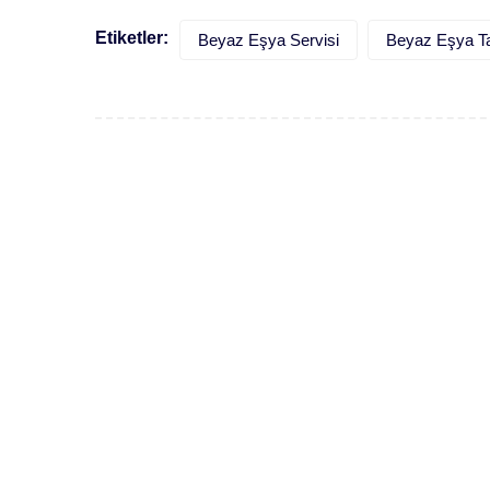
Etiketler:
Beyaz Eşya Servisi
Beyaz Eşya Ta