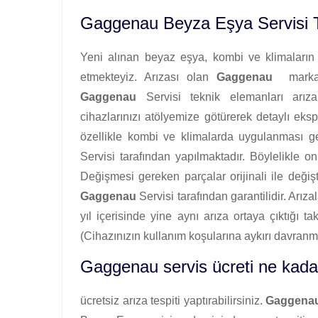
Gaggenau Beyza Eşya Servisi T
Yeni alınan beyaz eşya, kombi ve klimaların i
etmekteyiz. Arızası olan
Gaggenau
markalı 
Gaggenau
Servisi teknik elemanları arıza 
cihazlarınızı atölyemize götürerek detaylı ekspe
özellikle kombi ve klimalarda uygulanması ge
Servisi tarafından yapılmaktadır. Böylelikle on
Değişmesi gereken parçalar orijinali ile değişti
Gaggenau
Servisi tarafından garantilidir. Arız
yıl içerisinde yine aynı arıza ortaya çıktığı ta
(Cihazınızın kullanım koşularına aykırı davr
Gaggenau servis ücreti ne kadar
ücretsiz arıza tespiti yaptırabilirsiniz.
Gaggena