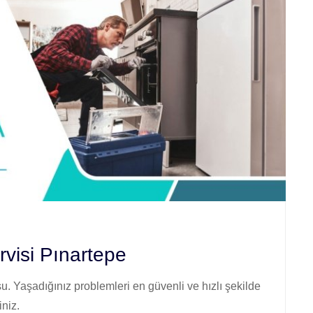
isi Pınartepe
. Yaşadığınız problemleri en güvenli ve hızlı şekilde
iniz.