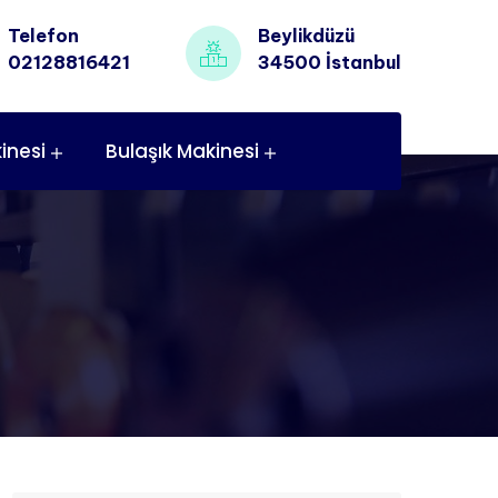
Telefon
Beylikdüzü
02128816421
34500 İstanbul
inesi
Bulaşık Makinesi