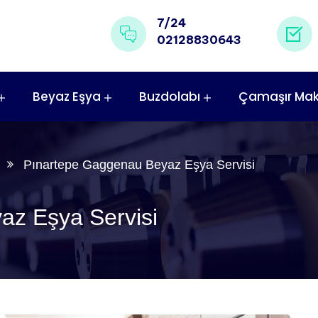
7/24
02128830643
Beyaz Eşya
Buzdolabı
Çamaşır Mak
Pınartepe Gaggenau Beyaz Eşya Servisi
az Eşya Servisi