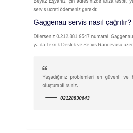
Beyaz Eşyanız için adresinizde arıza tespiti 
servis ücreti ödemeniz gerekir.
Gaggenau servis nasıl çağrılır?
Dilerseniz 0.212.881 9547 numaralı Gaggenau ça
ya da Teknik Destek ve Servis Randevusu üzerin
Yaşadığınız problemleri en güvenli ve hı
oluşturabilirsiniz.
02128830643