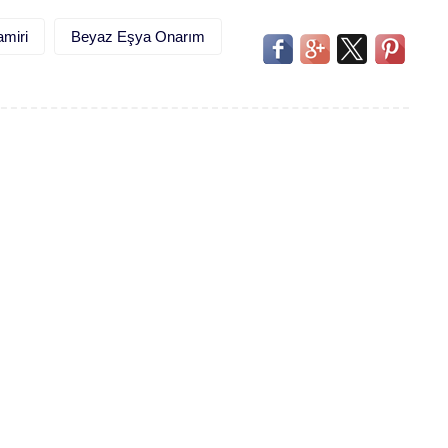
miri
Beyaz Eşya Onarım