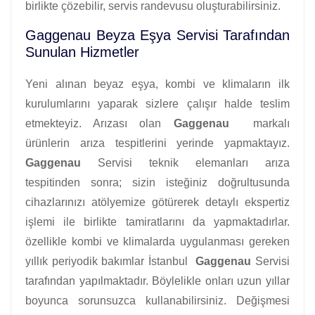
birlikte çözebilir, servis randevusu oluşturabilirsiniz.
Gaggenau Beyza Eşya Servisi Tarafından
Sunulan Hizmetler
Yeni alınan beyaz eşya, kombi ve klimaların ilk
kurulumlarını yaparak sizlere çalışır halde teslim
etmekteyiz. Arızası olan
Gaggenau
markalı
ürünlerin arıza tespitlerini yerinde yapmaktayız.
Gaggenau
Servisi teknik elemanları arıza
tespitinden sonra; sizin isteğiniz doğrultusunda
cihazlarınızı atölyemize götürerek detaylı ekspertiz
işlemi ile birlikte tamiratlarını da yapmaktadırlar.
özellikle kombi ve klimalarda uygulanması gereken
yıllık periyodik bakımlar İstanbul
Gaggenau
Servisi
tarafından yapılmaktadır. Böylelikle onları uzun yıllar
boyunca sorunsuzca kullanabilirsiniz. Değişmesi