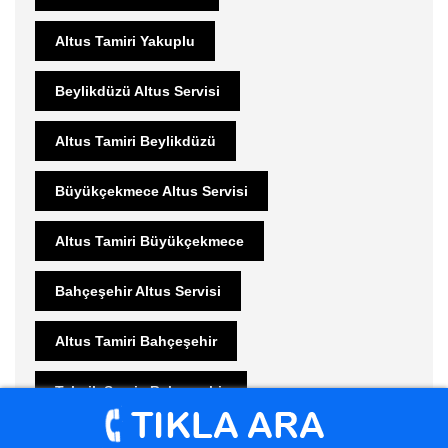
Altus Tamiri Yakuplu
Beylikdüzü Altus Servisi
Altus Tamiri Beylikdüzü
Büyükçekmece Altus Servisi
Altus Tamiri Büyükçekmece
Bahçeşehir Altus Servisi
Altus Tamiri Bahçeşehir
Teknik Servis Bahçeşehir
Güzelce Arçelik Servisi