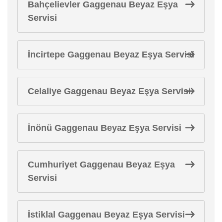
Bahçelievler Gaggenau Beyaz Eşya
Servisi
İncirtepe Gaggenau Beyaz Eşya Servisi
Celaliye Gaggenau Beyaz Eşya Servisi
İnönü Gaggenau Beyaz Eşya Servisi
Cumhuriyet Gaggenau Beyaz Eşya
Servisi
İstiklal Gaggenau Beyaz Eşya Servisi