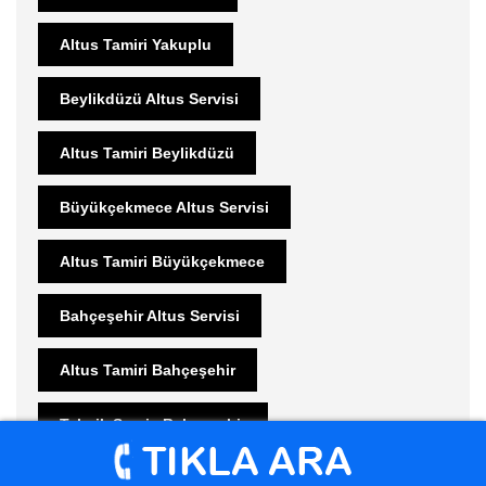
Altus Tamiri Yakuplu
Beylikdüzü Altus Servisi
Altus Tamiri Beylikdüzü
Büyükçekmece Altus Servisi
Altus Tamiri Büyükçekmece
Bahçeşehir Altus Servisi
Altus Tamiri Bahçeşehir
Teknik Servis Bahçeşehir
Güzelce Arçelik Servisi