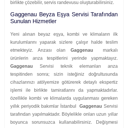
birlikte çözebilir, servis randevusu oluşturabilirsiniz.
Gaggenau Beyza Eşya Servisi Tarafından
Sunulan Hizmetler
Yeni alınan beyaz eşya, kombi ve klimaların ilk
kurulumlarını yaparak sizlere çalışır halde teslim
etmekteyiz. Arızası olan
Gaggenau
markalı
ürünlerin arıza tespitlerini yerinde yapmaktayız.
Gaggenau
Servisi teknik elemanları arıza
tespitinden sonra; sizin isteğiniz doğrultusunda
cihazlarınızı atölyemize götürerek detaylı ekspertiz
işlemi ile birlikte tamiratlarını da yapmaktadırlar.
özellikle kombi ve klimalarda uygulanması gereken
yıllık periyodik bakımlar İstanbul
Gaggenau
Servisi
tarafından yapılmaktadır. Böylelikle onları uzun yıllar
boyunca sorunsuzca kullanabilirsiniz. Değişmesi