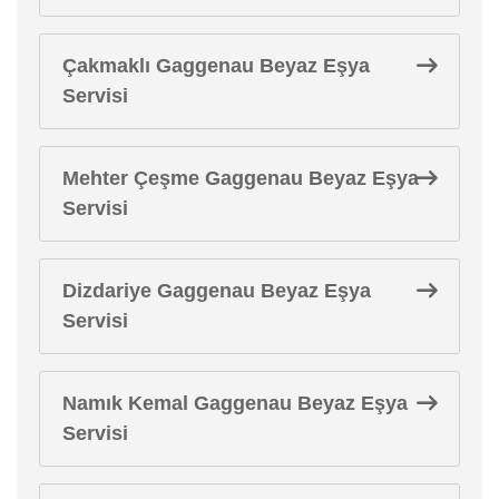
Çakmaklı Gaggenau Beyaz Eşya
Servisi
Mehter Çeşme Gaggenau Beyaz Eşya
Servisi
Dizdariye Gaggenau Beyaz Eşya
Servisi
Namık Kemal Gaggenau Beyaz Eşya
Servisi